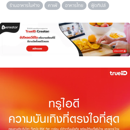
ร้านอาหารในห้าง
คาเฟ่
อาหารไทย
ฟู้ดทิปส์