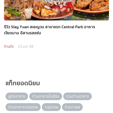
รีวิว Slay Yuan สเลญวน สาขาแรก Central Park อาหาร
เวียดนาม อีสานรสแซ่บ
ร้านดัง
23 ม.ค. 69
แท็กยอดนิยม
สูตรอาหาร
ร้านอาหารใกล้ฉัน
รวมร้านอาหาร
ร้านอาหารกรุงเทพ
กรุงเทพ
ร้านกาแฟ