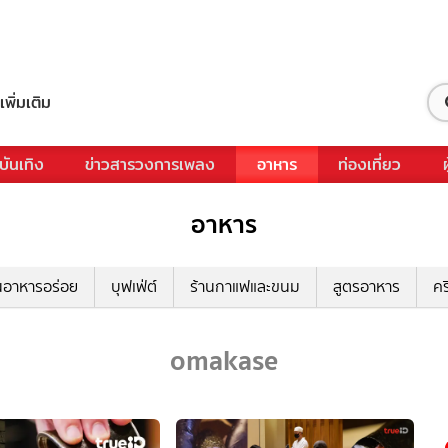
เพิ่มเติม
บันเทิง
ข่าวสารวงการเพลง
อาหาร
ท่องเที่ยว
อาหาร
นอาหารอร่อย
บุฟเฟ่ต์
ร้านกาแฟและขนม
สูตรอาหาร
คร
omakase