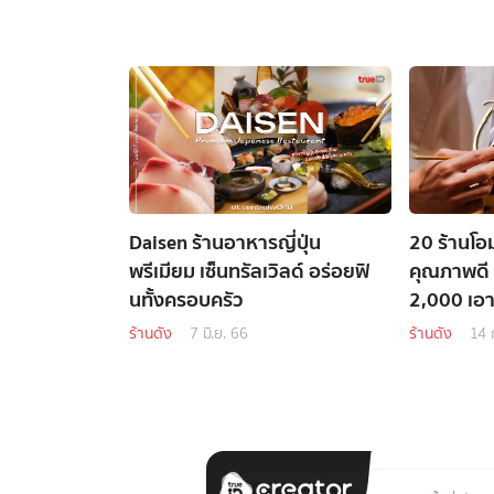
Daisen ร้านอาหารญี่ปุ่น
20 ร้านโอ
พรีเมียม เซ็นทรัลเวิลด์ อร่อยฟิ
คุณภาพดี
นทั้งครอบครัว
2,000 เอาอ
ร้านดัง
7 มิ.ย. 66
ร้านดัง
14 