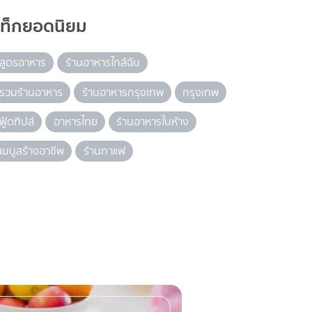
แท็กยอดนิยม
สูตรอาหาร
ร้านอาหารใกล้ฉัน
รวมร้านอาหาร
ร้านอาหารกรุงเทพ
กรุงเทพ
ฟู้ดทิปส์
อาหารไทย
ร้านอาหารในห้าง
เมนูสร้างอาชีพ
ร้านกาแฟ