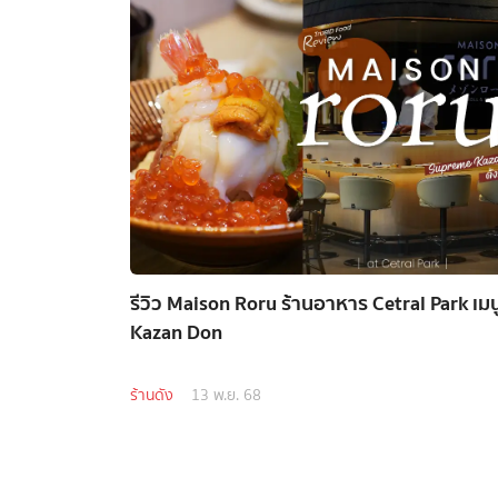
รีวิว Maison Roru ร้านอาหาร Cetral Park เม
Kazan Don
ร้านดัง
13 พ.ย. 68