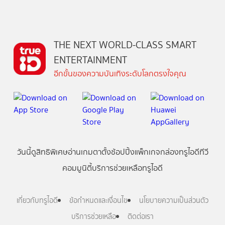
THE NEXT WORLD-CLASS SMART
ENTERTAINMENT
อีกขั้นของความบันเทิงระดับโลกตรงใจคุณ
วันนี้
ดู
สิทธิพิเศษ
อ่าน
เกม
ตาตั้ง
ช้อปปิ้ง
แพ็กเกจ
กล่องทรูไอดีทีวี
คอมมูนิตี้
บริการช่วยเหลือทรูไอดี
เกี่ยวกับทรูไอดี
ข้อกำหนดและเงื่อนไข
นโยบายความเป็นส่วนตัว
บริการช่วยเหลือ
ติดต่อเรา