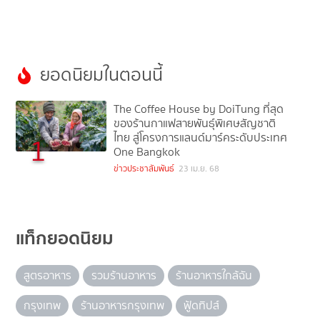
ยอดนิยมในตอนนี้
The Coffee House by DoiTung ที่สุด
ของร้านกาแฟสายพันธุ์พิเศษสัญชาติ
ไทย สู่โครงการแลนด์มาร์คระดับประเทศ
1
One Bangkok
ข่าวประชาสัมพันธ์
23 เม.ย. 68
แท็กยอดนิยม
สูตรอาหาร
รวมร้านอาหาร
ร้านอาหารใกล้ฉัน
กรุงเทพ
ร้านอาหารกรุงเทพ
ฟู้ดทิปส์