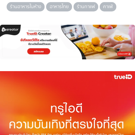
ร้านอาหารในห้าง
อาหารไทย
ร้านกาแฟ
คาเฟ่