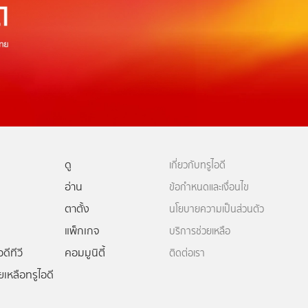
ดู
เกี่ยวกับทรูไอดี
อ่าน
ข้อกำหนดและเงื่อนไข
ตาตั้ง
นโยบายความเป็นส่วนตัว
แพ็กเกจ
บริการช่วยเหลือ
ดีทีวี
คอมมูนิตี้
ติดต่อเรา
ยเหลือทรูไอดี