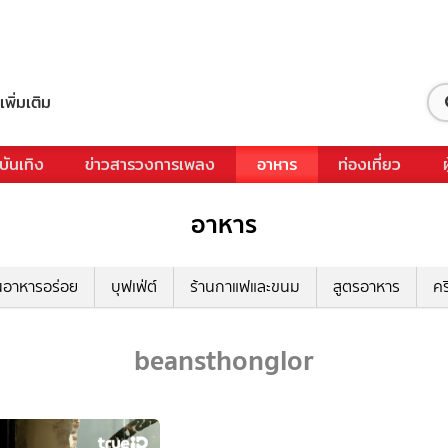
เพิ่มเติม
บันเทิง
ข่าวสารวงการเพลง
อาหาร
ท่องเที่ยว
อาหาร
นอาหารอร่อย
บุฟเฟ่ต์
ร้านกาแฟและขนม
สูตรอาหาร
คร
beansthonglor