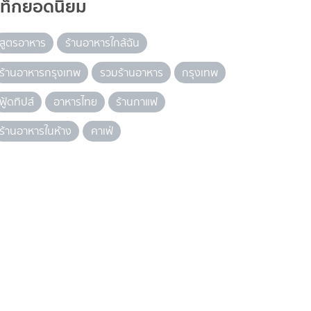
แท็กยอดนิยม
สูตรอาหาร
ร้านอาหารใกล้ฉัน
ร้านอาหารกรุงเทพ
รวมร้านอาหาร
กรุงเทพ
ฟู้ดทิปส์
อาหารไทย
ร้านกาแฟ
ร้านอาหารในห้าง
คาเฟ่