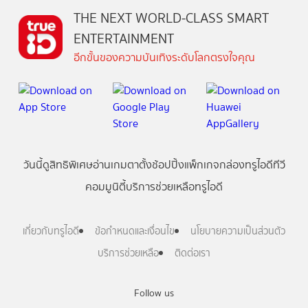
THE NEXT WORLD-CLASS SMART
ENTERTAINMENT
อีกขั้นของความบันเทิงระดับโลกตรงใจคุณ
วันนี้
ดู
สิทธิพิเศษ
อ่าน
เกม
ตาตั้ง
ช้อปปิ้ง
แพ็กเกจ
กล่องทรูไอดีทีวี
คอมมูนิตี้
บริการช่วยเหลือทรูไอดี
เกี่ยวกับทรูไอดี
ข้อกำหนดและเงื่อนไข
นโยบายความเป็นส่วนตัว
บริการช่วยเหลือ
ติดต่อเรา
Follow us