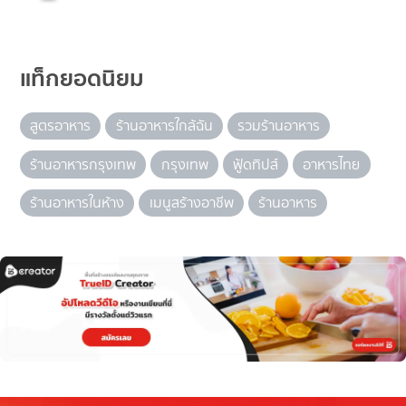
แท็กยอดนิยม
สูตรอาหาร
ร้านอาหารใกล้ฉัน
รวมร้านอาหาร
ร้านอาหารกรุงเทพ
กรุงเทพ
ฟู้ดทิปส์
อาหารไทย
ร้านอาหารในห้าง
เมนูสร้างอาชีพ
ร้านอาหาร