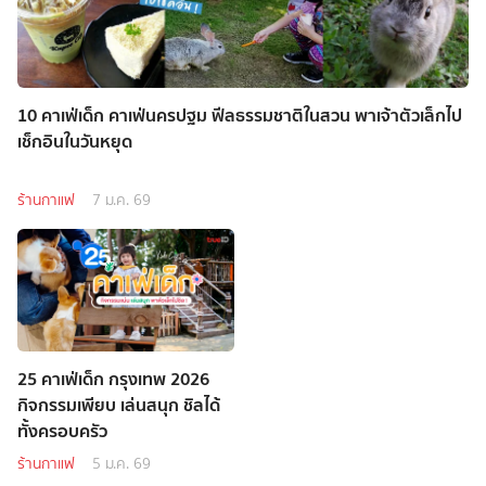
10 คาเฟ่เด็ก คาเฟ่นครปฐม ฟีลธรรมชาติในสวน พาเจ้าตัวเล็กไป
เช็กอินในวันหยุด
ร้านกาแฟ
7 ม.ค. 69
25 คาเฟ่เด็ก กรุงเทพ 2026
กิจกรรมเพียบ เล่นสนุก ชิลได้
ทั้งครอบครัว
ร้านกาแฟ
5 ม.ค. 69