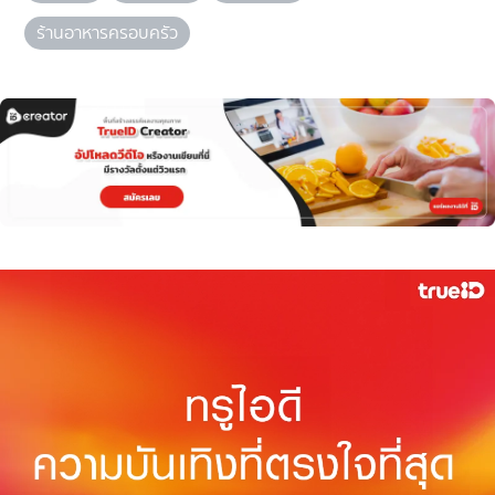
ร้านอาหารครอบครัว