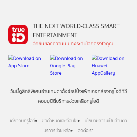
THE NEXT WORLD-CLASS SMART
ENTERTAINMENT
อีกขั้นของความบันเทิงระดับโลกตรงใจคุณ
วันนี้
ดู
สิทธิพิเศษ
อ่าน
เกม
ตาตั้ง
ช้อปปิ้ง
แพ็กเกจ
กล่องทรูไอดีทีวี
คอมมูนิตี้
บริการช่วยเหลือทรูไอดี
เกี่ยวกับทรูไอดี
ข้อกำหนดและเงื่อนไข
นโยบายความเป็นส่วนตัว
บริการช่วยเหลือ
ติดต่อเรา