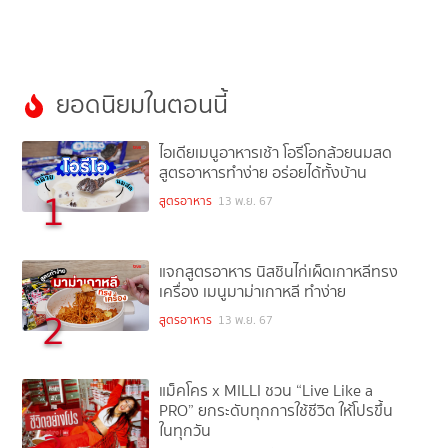
ยอดนิยมในตอนนี้
ไอเดียเมนูอาหารเช้า โอรีโอกล้วยนมสด
สูตรอาหารทำง่าย อร่อยได้ทั้งบ้าน
1
สูตรอาหาร
13 พ.ย. 67
แจกสูตรอาหาร นิสชินไก่เผ็ดเกาหลีทรง
เครื่อง เมนูมาม่าเกาหลี ทำง่าย
2
สูตรอาหาร
13 พ.ย. 67
แม็คโคร x MILLI ชวน “Live Like a
PRO” ยกระดับทุกการใช้ชีวิต ให้โปรขึ้น
ในทุกวัน