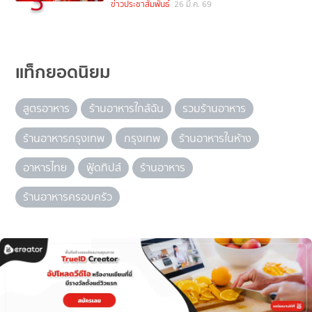
3
ข่าวประชาสัมพันธ์
26 มี.ค. 69
แท็กยอดนิยม
สูตรอาหาร
ร้านอาหารใกล้ฉัน
รวมร้านอาหาร
ร้านอาหารกรุงเทพ
กรุงเทพ
ร้านอาหารในห้าง
อาหารไทย
ฟู้ดทิปส์
ร้านอาหาร
ร้านอาหารครอบครัว