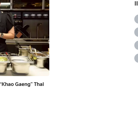
 “Khao Gaeng” Thai