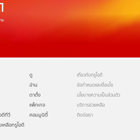
ดู
เกี่ยวกับทรูไอดี
อ่าน
ข้อกำหนดและเงื่อนไข
ตาตั้ง
นโยบายความเป็นส่วนตัว
แพ็กเกจ
บริการช่วยเหลือ
ดีทีวี
คอมมูนิตี้
ติดต่อเรา
ยเหลือทรูไอดี