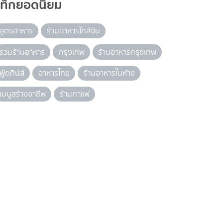
แท็กยอดนิยม
สูตรอาหาร
ร้านอาหารใกล้ฉัน
รวมร้านอาหาร
กรุงเทพ
ร้านอาหารกรุงเทพ
ฟู้ดทิปส์
อาหารไทย
ร้านอาหารในห้าง
เมนูสร้างอาชีพ
ร้านกาแฟ