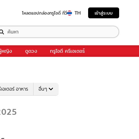
TH
เข้าสู่ระบบ
โหลดแอป
กล่องทรูไอดี ทีวี
ผู้หญิง
ดูดวง
ทรูไอดี ครีเอเตอร์
ีเอเตอร์ อาหาร
อื่นๆ
2025