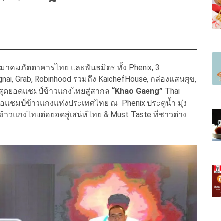
มาคมภัตตาคารไทย และพันธมิตร ทั้ง Phenix, 3
i, Grab, Robinhood รวมถึง KaichefHouse, กล่องแสนศุข,
สุดยอดแชมป์ข้าวแกงไทยสู่สากล
“Khao Gaeng”
Thai
มือแชมป์ข้าวแกงแห่งประเทศไทย ณ Phenix ประตูน้ำ มุ่ง
ข้าวแกงไทยต่อยอดสู่เสน่ห์ไทย & Must Taste ที่ชาวต่าง