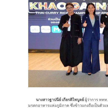
นางสาวฐาปนีย์ เกียรติไพบูลย์
ผู้ว่าการ ททท
มรดกอาหารแห่งภูมิภาค ซึ่งข้าวแกงถือเป็นตัวแ