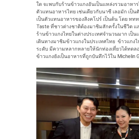
ใด จะพบกับร้านข้าวแกงอันเป็นแหล่งรวมอาหาร
ตัวแทนอาหารไทย เช่นเดียวกับนาซี เลอมัก เป็น
เป็นตัวแทนอาหารของสิงคโปร์ เป็นต้น โดย ททท.ม
Taste ที่ชาวต่างชาติต้องมาชิมสักครั้งในชีวิต แ
ร้านข้าวแกงไทยในต่างประเทศจำนวนมาก เป็นเสม
เดินทางมาชิมข้าวแกงในประเทศไทย ข้าวแกงไทย เ
ระดับ มีความหลากหลายให้นักท่องเที่ยวได้ทดล
ข้าวแกงยังเป็นอาหารที่ถูกบันทึกไว้ใน Micheli