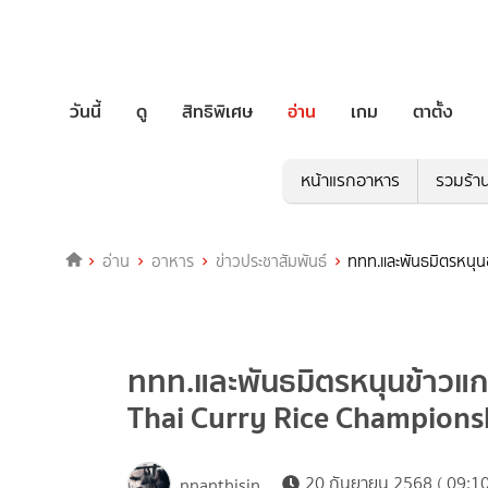
วันนี้
ดู
สิทธิพิเศษ
อ่าน
เกม
ตาตั้ง
หน้าแรกอาหาร
รวมร้า
อ่าน
อาหาร
ข่าวประชาสัมพันธ์
ททท.และพันธมิตรหนุน
ททท.และพันธมิตรหนุนข้าวแก
Thai Curry Rice Champion
20 กันยายน 2568 ( 09:10
nnanthisin