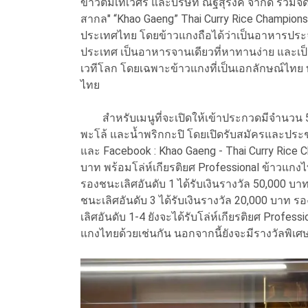
ข้าวต้มเทเวศร์ และบริษัท ณัฐสุรงค์ จำกัด ร่
สากล" “Khao Gaeng” Thai Curry Rice Champions
ประเทศไทย โดยข้าวแกงถือได้ว่าเป็นอาหารประจ
ประเทศ เป็นอาหารจานเดียวที่หาทานง่าย และเป็น
เวทีโลก โดยเฉพาะข้าวแกงที่เป็นเอกลักษณ์ไทย
ไทย
สำหรับเมนูที่จะเปิดให้เข้าประกวดมีจำนวน 5 เมน
พะโล้ และน้ำพริกกะปิ โดยเปิดรับสมัครและปร
และ Facebook : Khao Gaeng - Thai Curry Rice C
บาท พร้อมโล่ห์เกียรติยศ Professional ข้าวแก
รองชนะเลิศอันดับ 1 ได้รับเงินรางวัล 50,000 บา
ชนะเลิศอันดับ 3 ได้รับเงินรางวัล 20,000 บาท รอ
เลิศอันดับ 1-4 ยังจะได้รับโล่ห์เกียรติยศ Profe
แกงไทยด้วยเช่นกัน นอกจากนี้ยังจะมีรางวัลพิเศษ