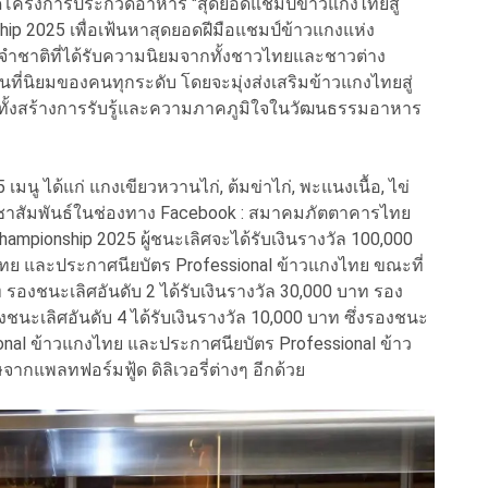
วมจัดโครงการประกวดอาหาร "สุดยอดแชมป์ข้าวแกงไทยสู่
hip 2025 เพื่อเฟ้นหาสุดยอดฝีมือแชมป์ข้าวแกงแห่ง
ำชาติที่ได้รับความนิยมจากทั้งชาวไทยและชาวต่าง
ที่นิยมของคนทุกระดับ โดยจะมุ่งส่งเสริมข้าวแกงไทยสู่
 ทั้งสร้างการรับรู้และความภาคภูมิใจในวัฒนธรรมอาหาร
ู ได้แก่ แกงเขียวหวานไก่, ต้มข่าไก่, พะแนงเนื้อ, ไข่
ะชาสัมพันธ์ในช่องทาง Facebook : สมาคมภัตตาคารไทย
hampionship 2025 ผู้ชนะเลิศจะได้รับเงินรางวัล 100,000
งไทย และประกาศนียบัตร Professional ข้าวแกงไทย ขณะที่
ท รองชนะเลิศอันดับ 2 ได้รับเงินรางวัล 30,000 บาท รอง
งชนะเลิศอันดับ 4 ได้รับเงินรางวัล 10,000 บาท ซึ่งรองชนะ
ssional ข้าวแกงไทย และประกาศนียบัตร Professional ข้าว
จากแพลทฟอร์มฟู้ด ดิลิเวอรี่ต่างๆ อีกด้วย