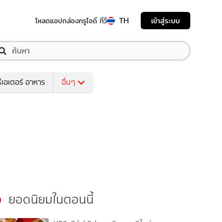
TH
เข้าสู่ระบบ
โหลดแอป
กล่องทรูไอดี ทีวี
ีเอเตอร์ อาหาร
อื่นๆ
ยอดนิยมในตอนนี้