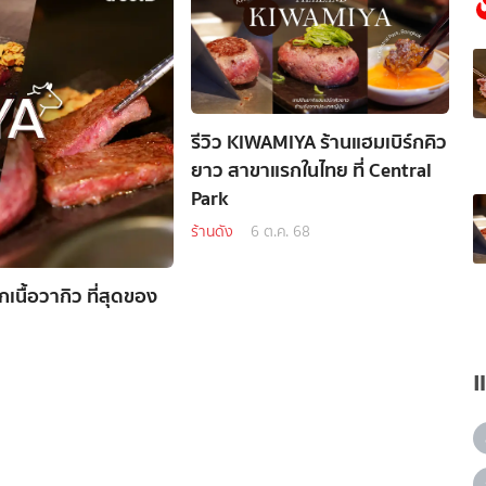
รีวิว KIWAMIYA ร้านแฮมเบิร์กคิว
ยาว สาขาแรกในไทย ที่ Central
Park
ร้านดัง
6 ต.ค. 68
เนื้อวากิว ที่สุดของ