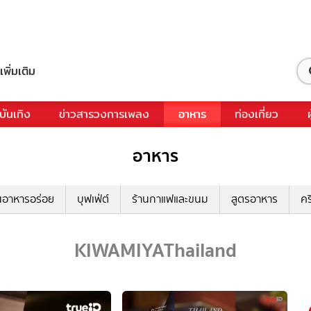
เพิ่มเติม
บันเทิง
ข่าวสารวงการเพลง
อาหาร
ท่องเที่ยว
อาหาร
นอาหารอร่อย
บุฟเฟ่ต์
ร้านกาแฟและขนม
สูตรอาหาร
คร
KIWAMIYAThailand