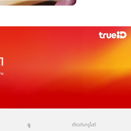
ดู
เกี่ยวกับทรูไอดี