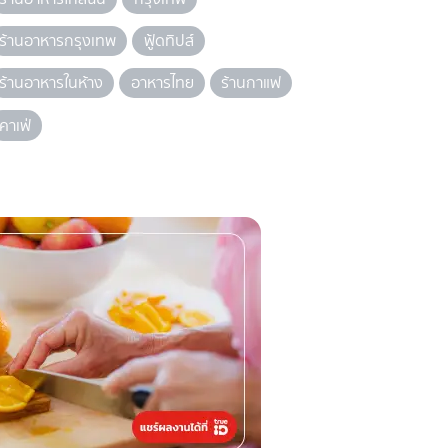
ร้านอาหารกรุงเทพ
ฟู้ดทิปส์
ร้านอาหารในห้าง
อาหารไทย
ร้านกาแฟ
คาเฟ่