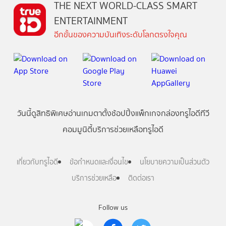
THE NEXT WORLD-CLASS SMART
ENTERTAINMENT
อีกขั้นของความบันเทิงระดับโลกตรงใจคุณ
วันนี้
ดู
สิทธิพิเศษ
อ่าน
เกม
ตาตั้ง
ช้อปปิ้ง
แพ็กเกจ
กล่องทรูไอดีทีวี
คอมมูนิตี้
บริการช่วยเหลือทรูไอดี
เกี่ยวกับทรูไอดี
ข้อกำหนดและเงื่อนไข
นโยบายความเป็นส่วนตัว
บริการช่วยเหลือ
ติดต่อเรา
Follow us