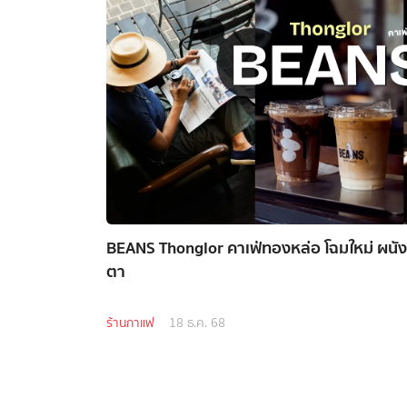
BEANS Thonglor คาเฟ่ทองหล่อ โฉมใหม่ ผนัง
ตา
ร้านกาแฟ
18 ธ.ค. 68