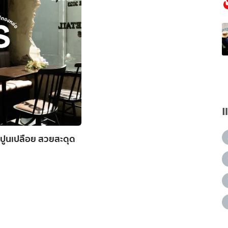
ปูนเปลือย สวยสะดุด