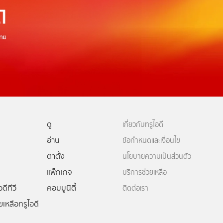
ดู
เกี่ยวกับทรูไอดี
อ่าน
ข้อกำหนดและเงื่อนไข
ตาตั้ง
นโยบายความเป็นส่วนตัว
แพ็กเกจ
บริการช่วยเหลือ
ดีทีวี
คอมมูนิตี้
ติดต่อเรา
ยเหลือทรูไอดี