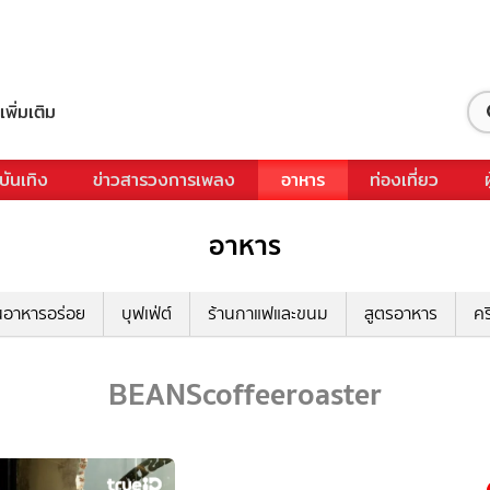
เพิ่มเติม
บันเทิง
ข่าวสารวงการเพลง
อาหาร
ท่องเที่ยว
อาหาร
นอาหารอร่อย
บุฟเฟ่ต์
ร้านกาแฟและขนม
สูตรอาหาร
คร
BEANScoffeeroaster