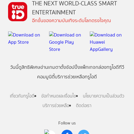
THE NEXT WORLD-CLASS SMART
ENTERTAINMENT
อีกขั้นของความบันเทิงระดับโลกตรงใจคุณ
วันนี้
ดู
สิทธิพิเศษ
อ่าน
เกม
ตาตั้ง
ช้อปปิ้ง
แพ็กเกจ
กล่องทรูไอดีทีวี
คอมมูนิตี้
บริการช่วยเหลือทรูไอดี
เกี่ยวกับทรูไอดี
ข้อกำหนดและเงื่อนไข
นโยบายความเป็นส่วนตัว
บริการช่วยเหลือ
ติดต่อเรา
Follow us