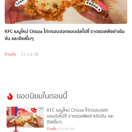
KFC เมนูใหม่ Chizza ไก่กรอบฮอทแอนด์สไปซี่ ราดซอสพิซซ่าเข้ม
ข้น และชีสเยิ้มๆ
ร้านดัง
23 ก.ย. 68
ยอดนิยมในตอนนี้
KFC เมนูใหม่ Chizza ไก่กรอบฮอท
แอนด์สไปซี่ ราดซอสพิซซ่าเข้มข้น และ
ชีสเยิ้มๆ
1
ร้านดัง
23 ก.ย. 68