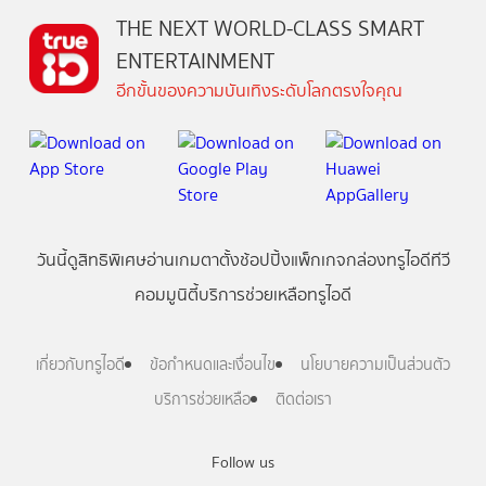
THE NEXT WORLD-CLASS SMART
ENTERTAINMENT
อีกขั้นของความบันเทิงระดับโลกตรงใจคุณ
วันนี้
ดู
สิทธิพิเศษ
อ่าน
เกม
ตาตั้ง
ช้อปปิ้ง
แพ็กเกจ
กล่องทรูไอดีทีวี
คอมมูนิตี้
บริการช่วยเหลือทรูไอดี
เกี่ยวกับทรูไอดี
ข้อกำหนดและเงื่อนไข
นโยบายความเป็นส่วนตัว
บริการช่วยเหลือ
ติดต่อเรา
Follow us