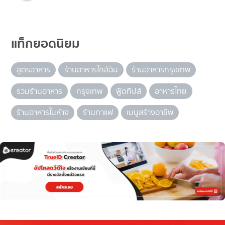
แท็กยอดนิยม
สูตรอาหาร
ร้านอาหารใกล้ฉัน
ร้านอาหารกรุงเทพ
รวมร้านอาหาร
กรุงเทพ
ฟู้ดทิปส์
อาหารไทย
ร้านอาหารในห้าง
ร้านกาแฟ
เมนูสร้างอาชีพ