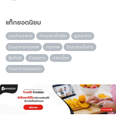
แท็กยอดนิยม
รวมร้านอาหาร
ร้านอาหารใกล้ฉัน
สูตรอาหาร
ร้านอาหารกรุงเทพ
กรุงเทพ
ร้านอาหารในห้าง
ฟู้ดทิปส์
ร้านอาหาร
อาหารไทย
ร้านอาหารครอบครัว