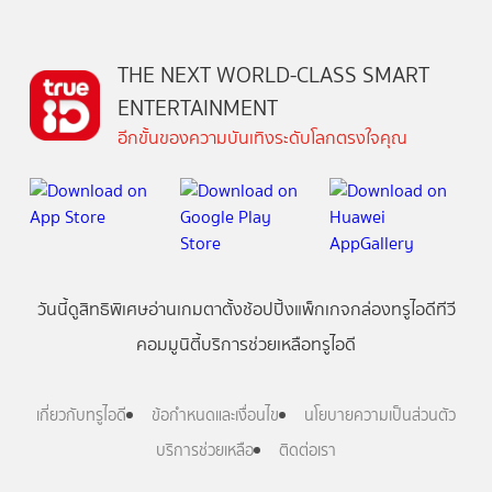
THE NEXT WORLD-CLASS SMART
ENTERTAINMENT
อีกขั้นของความบันเทิงระดับโลกตรงใจคุณ
วันนี้
ดู
สิทธิพิเศษ
อ่าน
เกม
ตาตั้ง
ช้อปปิ้ง
แพ็กเกจ
กล่องทรูไอดีทีวี
คอมมูนิตี้
บริการช่วยเหลือทรูไอดี
เกี่ยวกับทรูไอดี
ข้อกำหนดและเงื่อนไข
นโยบายความเป็นส่วนตัว
บริการช่วยเหลือ
ติดต่อเรา