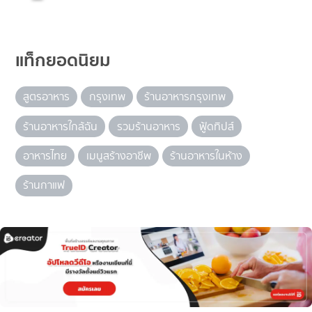
แท็กยอดนิยม
สูตรอาหาร
กรุงเทพ
ร้านอาหารกรุงเทพ
ร้านอาหารใกล้ฉัน
รวมร้านอาหาร
ฟู้ดทิปส์
อาหารไทย
เมนูสร้างอาชีพ
ร้านอาหารในห้าง
ร้านกาแฟ