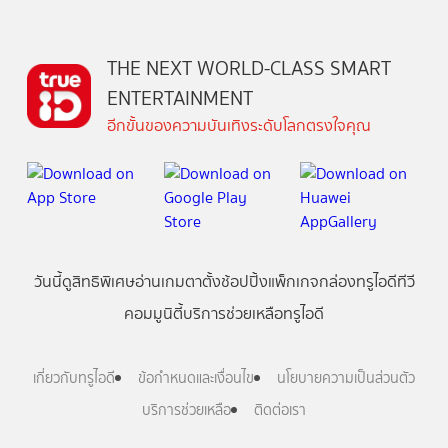
THE NEXT WORLD-CLASS SMART
ENTERTAINMENT
อีกขั้นของความบันเทิงระดับโลกตรงใจคุณ
วันนี้
ดู
สิทธิพิเศษ
อ่าน
เกม
ตาตั้ง
ช้อปปิ้ง
แพ็กเกจ
กล่องทรูไอดีทีวี
คอมมูนิตี้
บริการช่วยเหลือทรูไอดี
เกี่ยวกับทรูไอดี
ข้อกำหนดและเงื่อนไข
นโยบายความเป็นส่วนตัว
บริการช่วยเหลือ
ติดต่อเรา