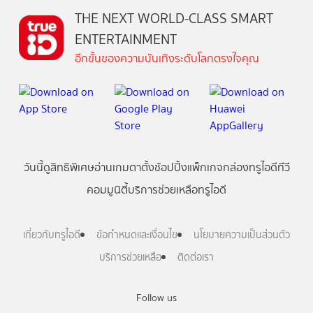
THE NEXT WORLD-CLASS SMART
ENTERTAINMENT
อีกขั้นของความบันเทิงระดับโลกตรงใจคุณ
วันนี้
ดู
สิทธิพิเศษ
อ่าน
เกม
ตาตั้ง
ช้อปปิ้ง
แพ็กเกจ
กล่องทรูไอดีทีวี
คอมมูนิตี้
บริการช่วยเหลือทรูไอดี
เกี่ยวกับทรูไอดี
ข้อกำหนดและเงื่อนไข
นโยบายความเป็นส่วนตัว
บริการช่วยเหลือ
ติดต่อเรา
Follow us