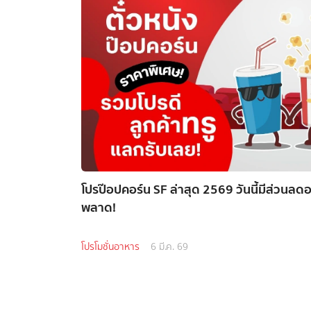
โปรป๊อปคอร์น SF ล่าสุด 2569 วันนี้มีส่วนลด
พลาด!
โปรโมชั่นอาหาร
6 มี.ค. 69