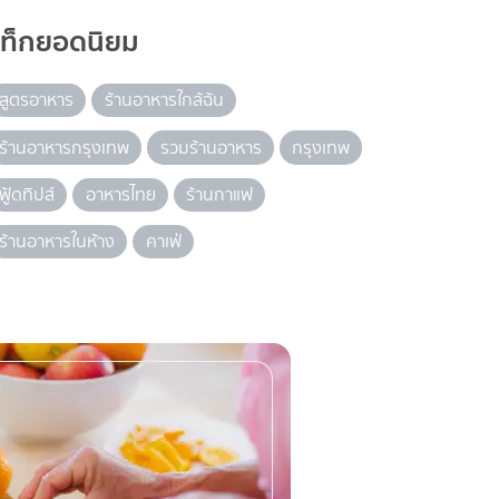
แท็กยอดนิยม
สูตรอาหาร
ร้านอาหารใกล้ฉัน
ร้านอาหารกรุงเทพ
รวมร้านอาหาร
กรุงเทพ
ฟู้ดทิปส์
อาหารไทย
ร้านกาแฟ
ร้านอาหารในห้าง
คาเฟ่