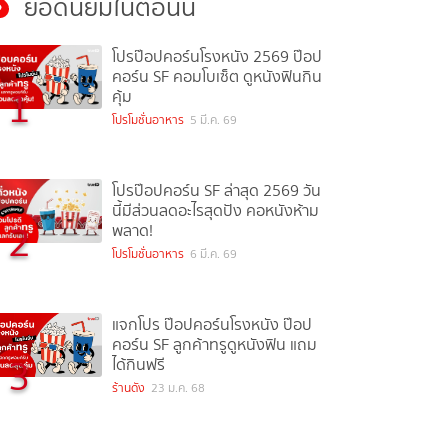
ยอดนิยมในตอนนี้
โปรป๊อปคอร์นโรงหนัง 2569 ป๊อป
คอร์น SF คอมโบเซ็ต ดูหนังฟินกิน
1
คุ้ม
โปรโมชั่นอาหาร
5 มี.ค. 69
โปรป๊อปคอร์น SF ล่าสุด 2569 วัน
นี้มีส่วนลดอะไรสุดปัง คอหนังห้าม
2
พลาด!
โปรโมชั่นอาหาร
6 มี.ค. 69
แจกโปร ป๊อปคอร์นโรงหนัง ป๊อป
คอร์น SF ลูกค้าทรูดูหนังฟิน แถม
3
ได้กินฟรี
ร้านดัง
23 ม.ค. 68