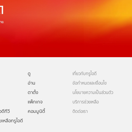
ดู
เกี่ยวกับทรูไอดี
อ่าน
ข้อกำหนดและเงื่อนไข
ตาตั้ง
นโยบายความเป็นส่วนตัว
แพ็กเกจ
บริการช่วยเหลือ
ดีทีวี
คอมมูนิตี้
ติดต่อเรา
ยเหลือทรูไอดี