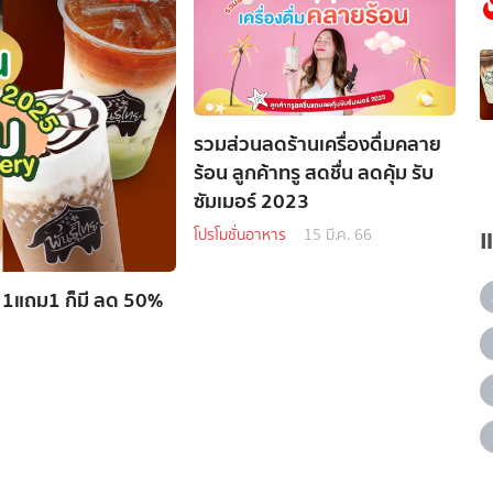
รวมส่วนลดร้านเครื่องดื่มคลาย
ร้อน ลูกค้าทรู สดชื่น ลดคุ้ม รับ
ซัมเมอร์ 2023
โปรโมชั่นอาหาร
15 มี.ค. 66
ฟ 1แถม1 ก็มี ลด 50%