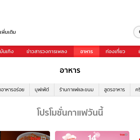
เพิ่มเติม
บันเทิง
ข่าวสารวงการเพลง
อาหาร
ท่องเที่ยว
อาหาร
นอาหารอร่อย
บุฟเฟ่ต์
ร้านกาแฟและขนม
สูตรอาหาร
คร
โปรโมชั่นกาแฟวันนี้