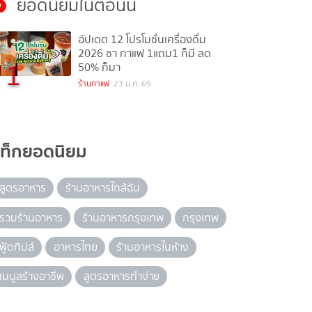
ยอดนิยมในตอนนี้
อัปเดต 12 โปรโมชั่นเครื่องดื่ม
2026 ชา กาแฟ 1แถม1 ก็มี ลด
1
50% ก็มา
ร้านกาแฟ
23 ม.ค. 69
แท็กยอดนิยม
สูตรอาหาร
ร้านอาหารใกล้ฉัน
รวมร้านอาหาร
ร้านอาหารกรุงเทพ
กรุงเทพ
ฟู้ดทิปส์
อาหารไทย
ร้านอาหารในห้าง
เมนูสร้างอาชีพ
สูตรอาหารทำง่าย