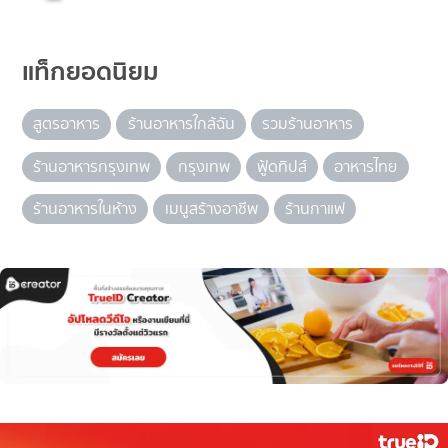
แท็กยอดนิยม
สูตรอาหาร
ร้านอาหารใกล้ฉัน
รวมร้านอาหาร
ร้านอาหารกรุงเทพ
กรุงเทพ
ฟู้ดทิปส์
อาหารไทย
ร้านอาหารในห้าง
เมนูสร้างอาชีพ
ร้านกาแฟ