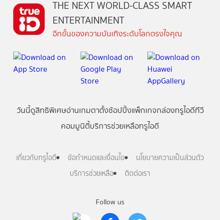
THE NEXT WORLD-CLASS SMART
ENTERTAINMENT
อีกขั้นของความบันเทิงระดับโลกตรงใจคุณ
วันนี้
ดู
สิทธิพิเศษ
อ่าน
เกม
ตาตั้ง
ช้อปปิ้ง
แพ็กเกจ
กล่องทรูไอดีทีวี
คอมมูนิตี้
บริการช่วยเหลือทรูไอดี
เกี่ยวกับทรูไอดี
ข้อกำหนดและเงื่อนไข
นโยบายความเป็นส่วนตัว
บริการช่วยเหลือ
ติดต่อเรา
Follow us