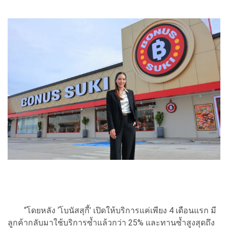
“โดยหลัง ‘โบนัสสุกี้’ เปิดให้บริการแค่เพียง 4 เดือนแรก มี
ลูกค้ากลับมาใช้บริการซ้ำแล้วกว่า 25% และทานซ้ำสูงสุดถึง