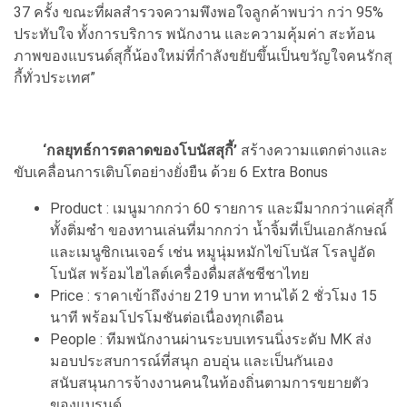
37 ครั้ง ขณะที่ผลสำรวจความพึงพอใจลูกค้าพบว่า กว่า 95%
ประทับใจ ทั้งการบริการ พนักงาน และความคุ้มค่า สะท้อน
ภาพของแบรนด์สุกี้น้องใหม่ที่กำลังขยับขึ้นเป็นขวัญใจคนรักสุ
กี้ทั่วประเทศ”
‘กลยุทธ์การตลาดของโบนัสสุกี้’
สร้างความแตกต่างและ
ขับเคลื่อนการเติบโตอย่างยั่งยืน ด้วย 6 Extra Bonus
Product : เมนูมากกว่า 60 รายการ และมีมากกว่าแค่สุกี้
ทั้งติ่มซำ ของทานเล่นที่มากกว่า น้ำจิ้มที่เป็นเอกลักษณ์
และเมนูซิกเนเจอร์ เช่น หมูนุ่มหมักไข่โบนัส โรลปูอัด
โบนัส พร้อมไฮไลต์เครื่องดื่มสลัชชีชาไทย
Price : ราคาเข้าถึงง่าย 219 บาท ทานได้ 2 ชั่วโมง 15
นาที พร้อมโปรโมชันต่อเนื่องทุกเดือน
People : ทีมพนักงานผ่านระบบเทรนนิ่งระดับ MK ส่ง
มอบประสบการณ์ที่สนุก อบอุ่น และเป็นกันเอง
สนับสนุนการจ้างงานคนในท้องถิ่นตามการขยายตัว
ของแบรนด์