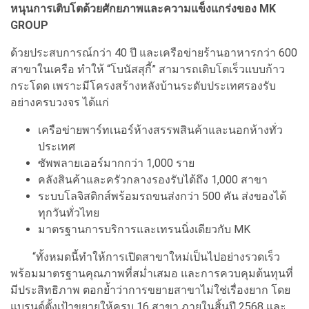
หนุนการเติบโตด้วยศักยภาพและความแข็งแกร่งของ MK
GROUP
ด้วยประสบการณ์กว่า 40 ปี และเครือข่ายร้านอาหารกว่า 600
สาขาในเครือ ทำให้ “โบนัสสุกี้” สามารถเติบโตเร็วแบบก้าว
กระโดด เพราะมีโครงสร้างหลังบ้านระดับประเทศรองรับ
อย่างครบวงจร ได้แก่
เครือข่ายพาร์ทเนอร์ห้างสรรพสินค้าและนอกห้างทั่ว
ประเทศ
ซัพพลายเออร์มากกว่า 1,000 ราย
คลังสินค้าและครัวกลางรองรับได้ถึง 1,000 สาขา
ระบบโลจิสติกส์พร้อมรถขนส่งกว่า 500 คัน ส่งของได้
ทุกวันทั่วไทย
มาตรฐานการบริการและเทรนนิ่งเดียวกับ MK
“ทั้งหมดนี้ทำให้การเปิดสาขาใหม่เป็นไปอย่างรวดเร็ว
พร้อมมาตรฐานคุณภาพที่สม่ำเสมอ และการควบคุมต้นทุนที่
มีประสิทธิภาพ ตอกย้ำว่าการขยายสาขาไม่ใช่เรื่องยาก โดย
แบรนด์ตั้งเป้าขยายให้ครบ 16 สาขา ภายในสิ้นปี 2568 และ