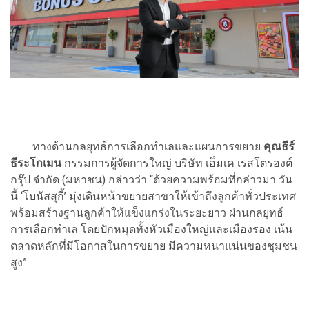
ทางด้านกลยุทธ์การเลือกทำเลและแผนการขยาย
คุณธีร์
ธีระโกเมน
กรรมการผู้จัดการใหญ่ บริษัท เอ็มเค เรสโตรองต์
กรุ๊ป จำกัด (มหาชน) กล่าวว่า “ด้วยความพร้อมที่กล่าวมา วัน
นี้ ‘โบนัสสุกี้’ มุ่งเดินหน้าขยายสาขาให้เข้าถึงลูกค้าทั่วประเทศ
พร้อมสร้างฐานลูกค้าให้แข็งแกร่งในระยะยาว ผ่านกลยุทธ์
การเลือกทำเล โดยปักหมุดทั้งหัวเมืองใหญ่และเมืองรอง เน้น
ตลาดหลักที่มีโอกาสในการขยาย มีความหนาแน่นของชุมชน
สูง”