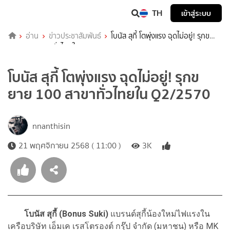
TH
เข้าสู่ระบบ
อ่าน
ข่าวประชาสัมพันธ์
โบนัส สุกี้ โตพุ่งแรง ฉุดไม่อยู่! รุกข
ยาย 100 สาขาทั่วไทยใน Q2/2570
โบนัส สุกี้ โตพุ่งแรง ฉุดไม่อยู่! รุกข
ยาย 100 สาขาทั่วไทยใน Q2/2570
nnanthisin
21 พฤศจิกายน 2568 ( 11:00 )
3K
โบนัส สุกี้ (Bonus Suki)
แบรนด์สุกี้น้องใหม่ไฟแรงใน
เครือบริษัท เอ็มเค เรสโตรองต์ กรุ๊ป จำกัด (มหาชน) หรือ MK