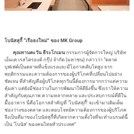
โบนัสสุกี้ “เรือธงใหม่” ของ MK Group
คุณทานตะวัน ธีระโกเมน
กรรมการผู้จัดการใหญ่ บริษัท
เอ็มเค เรสโตรองต์ กรุ๊ป จำกัด (มหาชน) กล่าวว่า “ตลาด
บุฟเฟต์เป็นตลาดที่แข็งแรงและมีโอกาสเติบโตสูง จาก
พฤติกรรมและความต้องการของผู้บริโภคที่เปลี่ยนไปอย่าง
ชัดเจน ที่สำคัญคือผู้บริโภคทุกวันนี้ต้องการมากกว่าแค่ความ
คุ้มค่า แต่ยังมีช่องว่างในการพัฒนาให้ดียิ่งขึ้น ซึ่งเราให้ความ
สำคัญกับคุณภาพ ความหลากหลาย และประสบการณ์ที่ดีใน
มื้ออาหาร นี่คือโอกาสสำคัญที่ ‘โบนัสสุกี้’ จะเข้ามาเติมเต็ม
ช่องว่างของตลาด และตอบโจทย์ความต้องการของผู้บริโภค
จึงเป็นที่มาของโบนัสสุกี้ที่เกิดจากความตั้งใจที่จะทำแบรนด์นี้
เป็น ‘โบนัส’ ของคนไทยทั่วประเทศ”