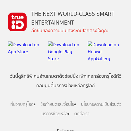
THE NEXT WORLD-CLASS SMART
ENTERTAINMENT
อีกขั้นของความบันเทิงระดับโลกตรงใจคุณ
วันนี้
ดู
สิทธิพิเศษ
อ่าน
เกม
ตาตั้ง
ช้อปปิ้ง
แพ็กเกจ
กล่องทรูไอดีทีวี
คอมมูนิตี้
บริการช่วยเหลือทรูไอดี
เกี่ยวกับทรูไอดี
ข้อกำหนดและเงื่อนไข
นโยบายความเป็นส่วนตัว
บริการช่วยเหลือ
ติดต่อเรา
Follow us