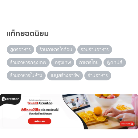
แท็กยอดนิยม
สูตรอาหาร
ร้านอาหารใกล้ฉัน
รวมร้านอาหาร
ร้านอาหารกรุงเทพ
กรุงเทพ
อาหารไทย
ฟู้ดทิปส์
ร้านอาหารในห้าง
เมนูสร้างอาชีพ
ร้านอาหาร