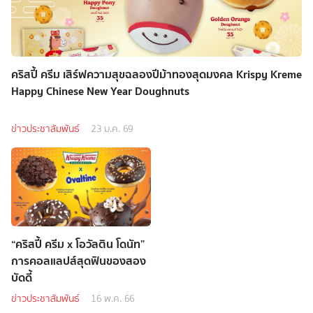
คริสปี้ ครีม เสิร์ฟความสุขฉลองปีม้าทองสุดมงคล Krispy Kreme
Happy Chinese New Year Doughnuts
ข่าวประชาสัมพันธ์
23 ม.ค. 69
“คริสปี้ ครีม x โอวัลติน โดนัท”
การคอลแลปส์สุดฟินของสอง
บัดดี้
ข่าวประชาสัมพันธ์
16 พ.ค. 66