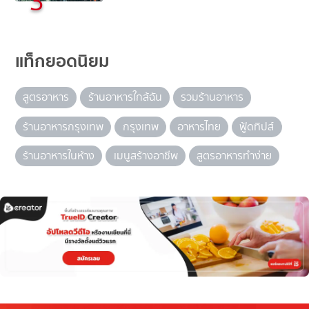
3
แท็กยอดนิยม
สูตรอาหาร
ร้านอาหารใกล้ฉัน
รวมร้านอาหาร
ร้านอาหารกรุงเทพ
กรุงเทพ
อาหารไทย
ฟู้ดทิปส์
ร้านอาหารในห้าง
เมนูสร้างอาชีพ
สูตรอาหารทำง่าย