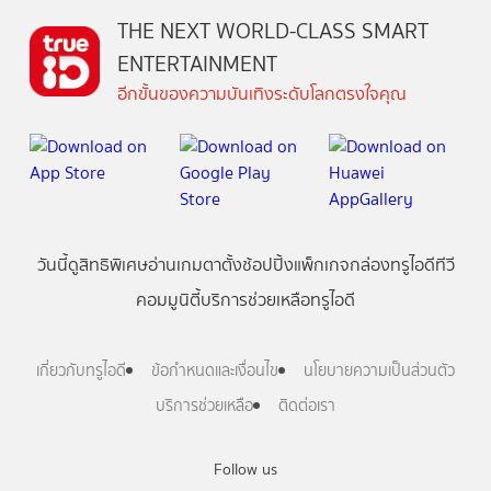
THE NEXT WORLD-CLASS SMART
ENTERTAINMENT
อีกขั้นของความบันเทิงระดับโลกตรงใจคุณ
วันนี้
ดู
สิทธิพิเศษ
อ่าน
เกม
ตาตั้ง
ช้อปปิ้ง
แพ็กเกจ
กล่องทรูไอดีทีวี
คอมมูนิตี้
บริการช่วยเหลือทรูไอดี
เกี่ยวกับทรูไอดี
ข้อกำหนดและเงื่อนไข
นโยบายความเป็นส่วนตัว
บริการช่วยเหลือ
ติดต่อเรา
Follow us