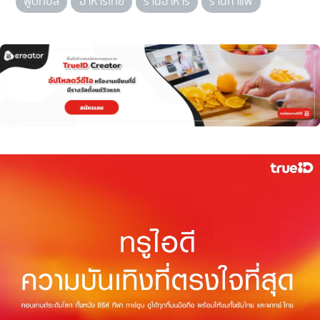
ฟู้ดทิปส์
อาหารไทย
ร้านอาหาร
ร้านกาแฟ