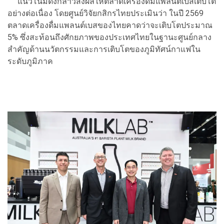
แนวโน้มดังกล่าวส่งผลให้ตลาดเครื่องดื่มแพลนต์เบสเติบโต
อย่างต่อเนื่อง โดยศูนย์วิจัยกสิกรไทยประเมินว่า ในปี 2569
ตลาดเครื่องดื่มแพลนต์เบสของไทยคาดว่าจะเติบโตประมาณ
5% ซึ่งสะท้อนถึงศักยภาพของประเทศไทยในฐานะศูนย์กลาง
สำคัญด้านนวัตกรรมและการเติบโตของภูมิทัศน์กาแฟใน
ระดับภูมิภาค