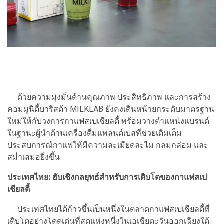
ด้วยความมุ่งมั่นด้านคุณภาพ ประสิทธิภาพ และการสร้าง
คอมมูนิตี้บาริสต้า MILKLAB ยังคงเดินหน้ายกระดับมาตรฐาน
ใหม่ให้กับวงการกาแฟสเปเชียลตี้ พร้อมวางตำแหน่งแบรนด์
ในฐานะผู้นำด้านเครื่องดื่มแพลนต์เบสที่ช่วยเติมเต็ม
ประสบการณ์กาแฟให้มีความละเมียดละไม กลมกล่อม และ
สม่ำเสมอยิ่งขึ้น
ประเทศไทย: ฮับเชิงกลยุทธ์สำหรับการเติบโตของกาแฟสเป
เชียลตี้
ประเทศไทยได้ก้าวขึ้นเป็นหนึ่งในตลาดกาแฟสเปเชียลตี้ที่
เติบโตอย่างโดดเด่นที่สุดแห่งหนึ่งในเอเชียตะวันออกเฉียงใต้