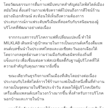
โดยวัฒนธรรมการดื่มกาแฟมีบทบาทสำคัญต่อไลฟ์สไตล์เมือง
สมัยใหม่ ตั้งแต่ร้านกาแฟเชิงคราฟต์ไปจนถึงการดีไซน์ร้าน
อย่างมีเอกลักษณ์ สะท้อนให้เห็นถึงความต้องการ
ประสบการณ์กาแฟระดับพรีเมียมที่สอดรับกับรสนิยมของผู้
บริโภคที่พัฒนาอย่างต่อเนื่อง
จากกระแสการบริโภคกาแฟที่เปลี่ยนแปลงนี้ ทำให้
MILKLAB เดินหน้าสู่เป้าหมายในการเป็นแบรนด์เครื่องดื่มแพ
ลนต์เบสชั้นนำในประเทศไทยและเอเชียตะวันออกเฉียงใต้
โดยวางกลยุทธ์ผ่านความร่วมมือกับพันธมิตรท้องถิ่นที่
แข็งแกร่ง เพื่อเชื่อมต่อคาเฟ่สเปเชียลตี้กับฐานผู้บริโภคที่ให้
ความสำคัญกับคุณภาพมากยิ่งขึ้น
ขณะเดียวกันธุรกิจกาแฟในเมืองที่เติบโตอย่างต่อเนื่อง
ประกอบกับไลฟ์สไตล์การใช้ร้านกาแฟเป็นอีกหนึ่งพื้นที่ทำงาน
กลายเป็นจุดหมายในชีวิตประจำวัน ส่งผลให้ผู้บริโภคเปิดรับ
เครื่องดื่มแพลนต์เบสในวงกว้างมากขึ้น ทั้งสำหรับการบริโภค
นอกบ้านและภายในบ้าน