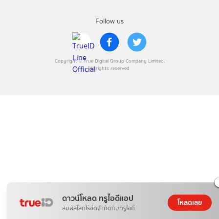
Follow us
Copyright © True Digital Group Company Limited.
All rights reserved
ดาวน์โหลด ทรูไอดีแอป
โหลดเลย
สัมผัสโลกไร้ขีดจำกัดกับทรูไอดี