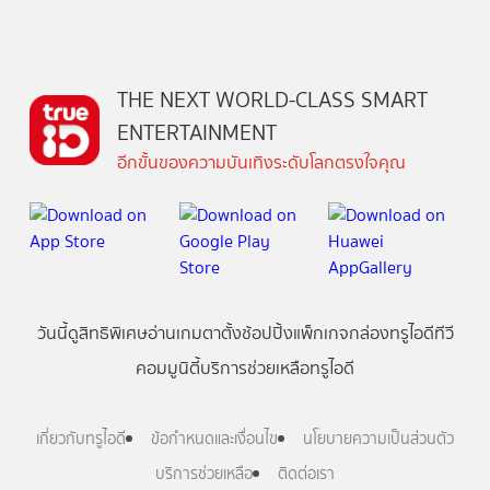
THE NEXT WORLD-CLASS SMART
ENTERTAINMENT
อีกขั้นของความบันเทิงระดับโลกตรงใจคุณ
วันนี้
ดู
สิทธิพิเศษ
อ่าน
เกม
ตาตั้ง
ช้อปปิ้ง
แพ็กเกจ
กล่องทรูไอดีทีวี
คอมมูนิตี้
บริการช่วยเหลือทรูไอดี
เกี่ยวกับทรูไอดี
ข้อกำหนดและเงื่อนไข
นโยบายความเป็นส่วนตัว
บริการช่วยเหลือ
ติดต่อเรา