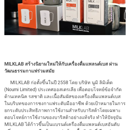
MILKLAB สร้างนิยามใหม่ให้กับเครื่องดื่มแพลนต์เบส ผ่าน
วัฒนธรรมกาแฟร่วมสมัย
MILKLAB ก่อตั้งขึ้นในปี 2558 โดย บริษัท นูมิ ลิมิเต็ด
(Noumi Limited) ประเทศออสเตรเลีย เพื่อตอบโจทย์ข้อจำกัด
ด้านเทคนิค รสชาติ และเนื้อสัมผัสของเครื่องดื่มแพลนต์เบส
ในบริบทของการชงกาแฟระดับมืออาชีพ ด้วยเป้าหมายในการ
ยกระดับประสิทธิภาพการใช้งานสำหรับบาริสต้าโดยเฉพาะ
ตอบโจทย์การใช้งานของบาริสต้าอย่างแท้จริง ทำให้ปัจจุบัน
MILKLAB ได้ก้าวขึ้นเป็นแบรนด์เครื่องดื่มแพลนต์เบสอันดับ