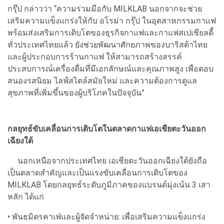
กรุ๊ป กล่าวว่า “ความร่วมมือกับ MILKLAB นอกจากจะช่วย
เสริมความแข็งแกร่งให้กับ อโรม่า กรุ๊ป ในอุตสาหกรรมกาแฟ
พร้อมส่งเสริมการเติบโตของธุรกิจกาแฟและกาแฟสเปเชียลตี้
ทั่วประเทศไทยแล้ว ยังช่วยพัฒนาศักยภาพของบาริสต้าไทย
และผู้ประกอบการร้านกาแฟ ให้สามารถสร้างสรรค์
ประสบการณ์เครื่องดื่มที่มีเอกลักษณ์และคุณภาพสูง เพื่อตอบ
สนองรสนิยม ไลฟ์สไตล์สมัยใหม่ และความต้องการดูแล
สุขภาพที่เพิ่มขึ้นของผู้บริโภคในปัจจุบัน”
กลยุทธ์ขับเคลื่อนการเติบโตในตลาดกาแฟเอเชียตะวันออก
เฉียงใต้
นอกเหนือจากประเทศไทย เอเชียตะวันออกเฉียงใต้ยังถือ
เป็นตลาดสำคัญและเป็นแรงขับเคลื่อนการเติบโตของ
MILKLAB โดยกลยุทธ์ระดับภูมิภาคของแบรนด์มุ่งเน้น 3 เสา
หลัก ได้แก่
• พันธมิตรคาเฟ่และผู้จัดจำหน่าย: เพื่อเสริมความแข็งแกร่ง