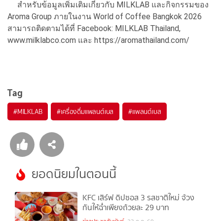
สำหรับข้อมูลเพิ่มเติมเกี่ยวกับ MILKLAB และกิจกรรมของ
Aroma Group ภายในงาน World of Coffee Bangkok 2026
สามารถติดตามได้ที่ Facebook: MILKLAB Thailand,
www.milklabco.com และ https://aromathailand.com/
Tag
#
MILKLAB
#
เครื่องดื่มแพลนต์เบส
#
แพลนต์เบส
ยอดนิยมในตอนนี้
KFC เสิร์ฟ ดิปซอส 3 รสชาติใหม่ จ้วง
กันให้ฉ่ำเพียงถ้วยละ 29 บาท