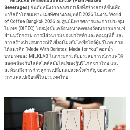
MILKLAB เครื่องดื่มแพลนต์เบส (Plant-Based
Beverages)
อันดับหนึ่งจากออสเตรเลียที่สร้างสรรค์ขึ้นเพื่อ
บาริสต้าโดยเฉพาะ เผยทิศทางกลยุทธ์ปี 2026 ในงาน World
of Coffee Bangkok 2026 ณ ศูนย์นิทรรศการและการประชุม
ไบเทค (BITEC) โดยมุ่งขับเคลื่อนอนาคตของวัฒนธรรมกาแฟ
ผ่านนวัตกรรม การมีส่วนร่วมของบาริสต้าและคอมมูนิตี้ และ
การสร้างประสบการณ์ที่เชื่อมโยงกับไลฟ์สไตล์ผู้บริโภค ภาย
ใต้แนวคิด “Made With Baristas. Made for You” ตอกย้ำ
บทบาทของ MILKLAB ในการยกระดับประสบการณ์กาแฟให้
สอดคล้องกับไลฟ์สไตล์สมัยใหม่ของผู้บริโภคชาวไทย และ
สะท้อนถึงการก้าวสู่การเปลี่ยนแปลงครั้งสำคัญของวงกา
รกาแฟสเปเชียลตี้ในประเทศไทย