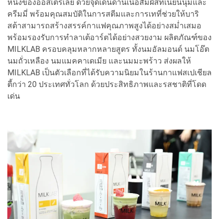
หนึ่งของออสเตรเลีย ด้วยจุดเด่นด้านเนื้อสัมผัสที่เนียนนุ่มและ
ครีมมี่ พร้อมคุณสมบัติในการสตีมและการเทที่ช่วยให้บาริ
สต้าสามารถสร้างสรรค์กาแฟคุณภาพสูงได้อย่างสม่ำเสมอ
พร้อมรองรับการทำลาเต้อาร์ตได้อย่างสวยงาม ผลิตภัณฑ์ของ
MILKLAB ครอบคลุมหลากหลายสูตร ทั้งนมอัลมอนด์ นมโอ๊ต
นมถั่วเหลือง นมแมคคาเดเมีย และนมมะพร้าว ส่งผลให้
MILKLAB เป็นตัวเลือกที่ได้รับความนิยมในร้านกาแฟสเปเชียล
ตี้กว่า 20 ประเทศทั่วโลก ด้วยประสิทธิภาพและรสชาติที่โดด
เด่น