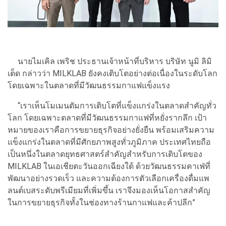
นายไมเคิล เพริช ประธานเจ้าหน้าที่บริหาร บริษัท นูมิ ลิมิ
เต็ด กล่าวว่า MILKLAB ยังคงเติบโตอย่างต่อเนื่องในระดับโลก
โดยเฉพาะในตลาดที่มีวัฒนธรรมกาแฟแข็งแรง
“เราเห็นโมเมนตัมการเติบโตที่แข็งแกร่งในตลาดสำคัญทั่ว
โลก โดยเฉพาะตลาดที่มีวัฒนธรรมกาแฟที่หยั่งรากลึก เป้า
หมายของเราคือการขยายธุรกิจอย่างยั่งยืน พร้อมเสริมความ
แข็งแกร่งในตลาดที่มีศักยภาพสูงทั่วภูมิภาค ประเทศไทยถือ
เป็นหนึ่งในตลาดยุทธศาสตร์สำคัญสำหรับการเติบโตของ
MILKLAB ในเอเชียตะวันออกเฉียงใต้ ด้วยวัฒนธรรมคาเฟ่ที่
พัฒนาอย่างรวดเร็ว และความต้องการตัวเลือกเครื่องดื่มแพ
ลนต์เบสระดับพรีเมียมที่เพิ่มขึ้น เราจึงมองเห็นโอกาสสำคัญ
ในการขยายธุรกิจทั้งในช่องทางร้านกาแฟและค้าปลีก”