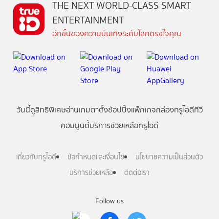
THE NEXT WORLD-CLASS SMART
ENTERTAINMENT
อีกขั้นของความบันเทิงระดับโลกตรงใจคุณ
วันนี้
ดู
สิทธิพิเศษ
อ่าน
เกม
ตาตั้ง
ช้อปปิ้ง
แพ็กเกจ
กล่องทรูไอดีทีวี
คอมมูนิตี้
บริการช่วยเหลือทรูไอดี
เกี่ยวกับทรูไอดี
ข้อกำหนดและเงื่อนไข
นโยบายความเป็นส่วนตัว
บริการช่วยเหลือ
ติดต่อเรา
Follow us