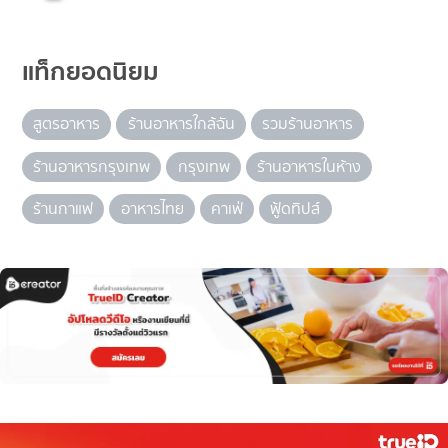
แท็กยอดนิยม
สูตรอาหาร
ร้านอาหารใกล้ฉัน
รวมร้านอาหาร
ร้านอาหารกรุงเทพ
กรุงเทพ
ร้านอาหารในห้าง
ร้านกาแฟ
อาหารไทย
คาเฟ่
ฟู้ดทิปส์