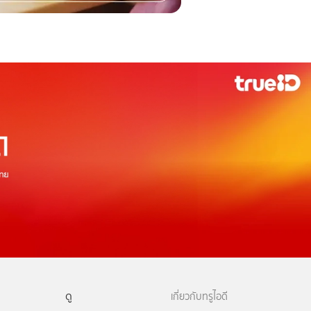
ดู
เกี่ยวกับทรูไอดี