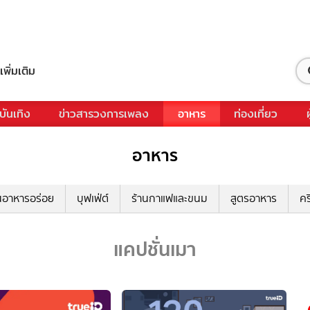
เพิ่มเติม
บันเทิง
ข่าวสารวงการเพลง
อาหาร
ท่องเที่ยว
อาหาร
นอาหารอร่อย
บุฟเฟ่ต์
ร้านกาแฟและขนม
สูตรอาหาร
คร
แคปชั่นเมา