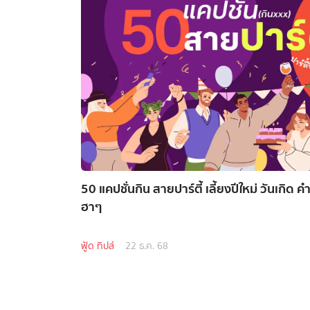
50 แคปชั่นกิน สายปาร์ตี้ เลี้ยงปีใหม่ วันเกิด 
ฮาๆ
ฟู้ด ทิปส์
22 ธ.ค. 68