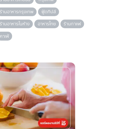
ร้านอาหารกรุงเทพ
ฟู้ดทิปส์
ร้านอาหารในห้าง
อาหารไทย
ร้านกาแฟ
คาเฟ่