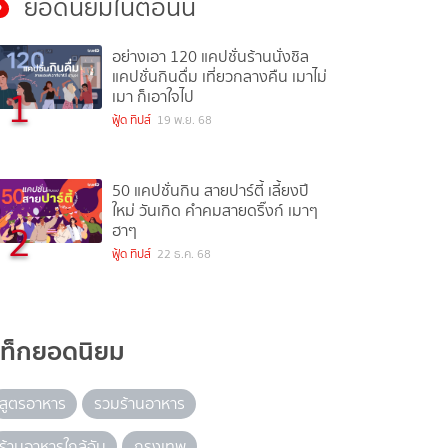
ยอดนิยมในตอนนี้
อย่างเอา 120 แคปชั่นร้านนั่งชิล
แคปชั่นกินดื่ม เที่ยวกลางคืน เมาไม่
1
เมา ก็เอาใจไป
ฟู้ด ทิปส์
19 พ.ย. 68
50 แคปชั่นกิน สายปาร์ตี้ เลี้ยงปี
ใหม่ วันเกิด คำคมสายดริ๊งก์ เมาๆ
2
ฮาๆ
ฟู้ด ทิปส์
22 ธ.ค. 68
แท็กยอดนิยม
สูตรอาหาร
รวมร้านอาหาร
ร้านอาหารใกล้ฉัน
กรุงเทพ