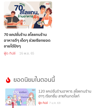
70 แคปชั่นร้าน สโลแกนร้าน
อาหารดีๆ เด็ดๆ ช่วยเรียกยอด
ขายได้ปังๆ
ฟู้ด ทิปส์
16 พ.ย. 65
ยอดนิยมในตอนนี้
120 แคปชั่นร้านอาหาร สโลแกนร้าน
ฮาๆ เรียกยิ้ม สายกินกดไลก์
1
ฟู้ด ทิปส์
7 ม.ค. 69