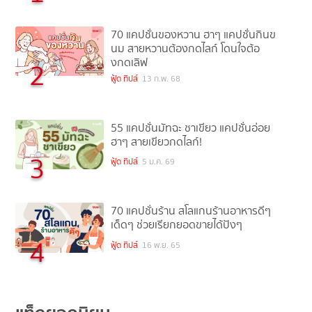
70 แคปชั่นของหวาน ฮาๆ แคปชั่นกินข
นม สายหวานต้องกดไลก์ โดนใจต้อ
งกดเลิฟ
2
ฟู้ด ทิปส์
13 ก.พ. 68
55 แคปชั่นมัทฉะ ชาเขียว แคปชั่นอ่อย
ฮาๆ สายเขียวกดไลก์!
3
ฟู้ด ทิปส์
5 ม.ค. 69
70 แคปชั่นร้าน สโลแกนร้านอาหารดีๆ
เด็ดๆ ช่วยเรียกยอดขายได้ปังๆ
4
ฟู้ด ทิปส์
16 พ.ย. 65