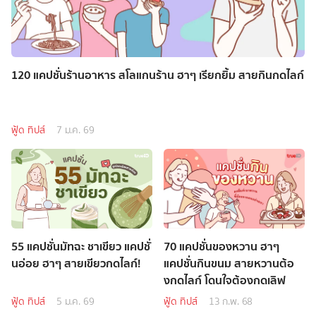
120 แคปชั่นร้านอาหาร สโลแกนร้าน ฮาๆ เรียกยิ้ม สายกินกดไลก์
ฟู้ด ทิปส์
7 ม.ค. 69
55 แคปชั่นมัทฉะ ชาเขียว แคปชั่
70 แคปชั่นของหวาน ฮาๆ
นอ่อย ฮาๆ สายเขียวกดไลก์!
แคปชั่นกินขนม สายหวานต้อ
งกดไลก์ โดนใจต้องกดเลิฟ
ฟู้ด ทิปส์
5 ม.ค. 69
ฟู้ด ทิปส์
13 ก.พ. 68