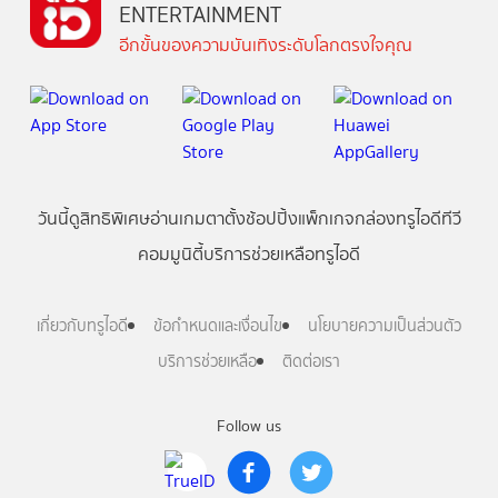
ENTERTAINMENT
อีกขั้นของความบันเทิงระดับโลกตรงใจคุณ
วันนี้
ดู
สิทธิพิเศษ
อ่าน
เกม
ตาตั้ง
ช้อปปิ้ง
แพ็กเกจ
กล่องทรูไอดีทีวี
คอมมูนิตี้
บริการช่วยเหลือทรูไอดี
เกี่ยวกับทรูไอดี
ข้อกำหนดและเงื่อนไข
นโยบายความเป็นส่วนตัว
บริการช่วยเหลือ
ติดต่อเรา
Follow us