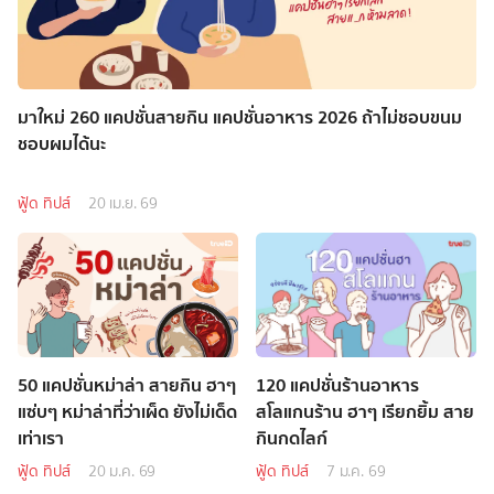
มาใหม่ 260 แคปชั่นสายกิน แคปชั่นอาหาร 2026 ถ้าไม่ชอบขนม
ชอบผมได้นะ
ฟู้ด ทิปส์
20 เม.ย. 69
50 แคปชั่นหม่าล่า สายกิน ฮาๆ
120 แคปชั่นร้านอาหาร
แซ่บๆ หม่าล่าที่ว่าเผ็ด ยังไม่เด็ด
สโลแกนร้าน ฮาๆ เรียกยิ้ม สาย
เท่าเรา
กินกดไลก์
ฟู้ด ทิปส์
20 ม.ค. 69
ฟู้ด ทิปส์
7 ม.ค. 69