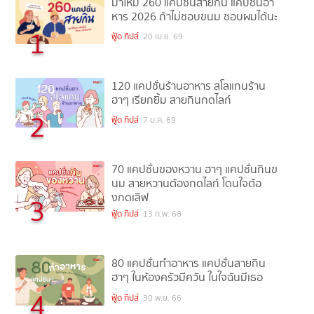
มาใหม่ 260 แคปชั่นสายกิน แคปชั่นอา
หาร 2026 ถ้าไม่ชอบขนม ชอบผมได้นะ
1
ฟู้ด ทิปส์
20 เม.ย. 69
120 แคปชั่นร้านอาหาร สโลแกนร้าน
ฮาๆ เรียกยิ้ม สายกินกดไลก์
2
ฟู้ด ทิปส์
7 ม.ค. 69
70 แคปชั่นของหวาน ฮาๆ แคปชั่นกินข
นม สายหวานต้องกดไลก์ โดนใจต้อ
งกดเลิฟ
3
ฟู้ด ทิปส์
13 ก.พ. 68
80 แคปชั่นทำอาหาร แคปชั่นสายกิน
ฮาๆ ในห้องครัวมีควัน ในใจฉันมีเธอ
4
ฟู้ด ทิปส์
30 พ.ย. 66