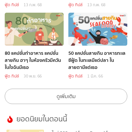
ฟู้ด ทิปส์
13 ก.พ. 68
ฟู้ด ทิปส์
13 ก.พ. 68
80 แคปชั่นทำอาหาร แคปชั่น
50 แคปชั่นสายกิน อาหารทะเล
สายกิน ฮาๆ ในห้องครัวมีควัน
ซีฟู้ด ในทะเลมีแต่ปลา ใน
ในใจฉันมีเธอ
สายตามีแต่เธอ
ฟู้ด ทิปส์
30 พ.ย. 66
ฟู้ด ทิปส์
1 มี.ค. 66
ดูเพิ่มเติม
ยอดนิยมในตอนนี้