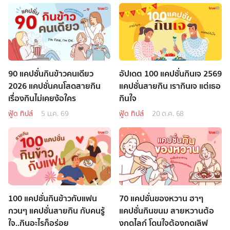
90 แคปชั่นกินข้าวคนเดียว
อัปเดต 100 แคปชั่นกินเจ 2569
2026 แคปชั่นคนโสดสายกิน
แคปชั่นสายกิน เรากินเจ แต่เธอ
เรื่องกินไม่เคยง้อใคร
กินใจ
ฟู้ด ทิปส์
5 ม.ค. 69
ฟู้ด ทิปส์
20 ต.ค. 68
100 แคปชั่นกินข้าวกับแฟน
70 แคปชั่นของหวาน ฮาๆ
กวนๆ แคปชั่นสายกิน กับคนรู้
แคปชั่นกินขนม สายหวานต้อ
ใจ..กินอะไรก็อร่อย
งกดไลก์ โดนใจต้องกดเลิฟ