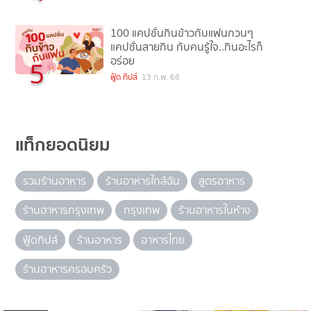
100 แคปชั่นกินข้าวกับแฟนกวนๆ
แคปชั่นสายกิน กับคนรู้ใจ..กินอะไรก็
อร่อย
5
ฟู้ด ทิปส์
13 ก.พ. 68
แท็กยอดนิยม
รวมร้านอาหาร
ร้านอาหารใกล้ฉัน
สูตรอาหาร
ร้านอาหารกรุงเทพ
กรุงเทพ
ร้านอาหารในห้าง
ฟู้ดทิปส์
ร้านอาหาร
อาหารไทย
ร้านอาหารครอบครัว