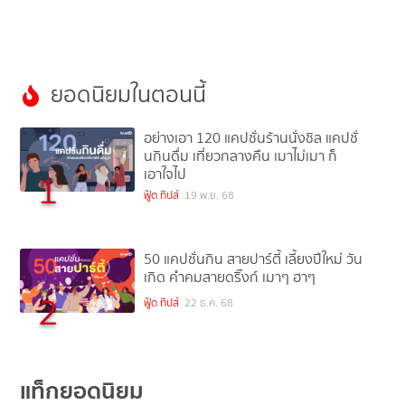
ยอดนิยมในตอนนี้
อย่างเอา 120 แคปชั่นร้านนั่งชิล แคปชั่
นกินดื่ม เที่ยวกลางคืน เมาไม่เมา ก็
เอาใจไป
1
ฟู้ด ทิปส์
19 พ.ย. 68
50 แคปชั่นกิน สายปาร์ตี้ เลี้ยงปีใหม่ วัน
เกิด คำคมสายดริ๊งก์ เมาๆ ฮาๆ
2
ฟู้ด ทิปส์
22 ธ.ค. 68
แท็กยอดนิยม