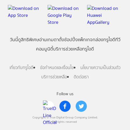
วันนี้
ดู
สิทธิพิเศษ
อ่าน
เกม
ตาตั้ง
ช้อปปิ้ง
แพ็กเกจ
กล่องทรูไอดีทีวี
คอมมูนิตี้
บริการช่วยเหลือทรูไอดี
เกี่ยวกับทรูไอดี
ข้อกำหนดและเงื่อนไข
นโยบายความเป็นส่วนตัว
บริการช่วยเหลือ
ติดต่อเรา
Follow us
Copyright © True Digital Group Company Limited.
All rights reserved