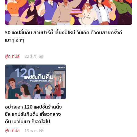
50 แคปชั่นกิน สายปาร์ตี้ เลี้ยงปีใหม่ วันเกิด คำคมสายดริ๊งก์
เมาๆ ฮาๆ
ฟู้ด ทิปส์
22 ธ.ค. 68
อย่างเอา 120 แคปชั่นร้านนั่ง
ชิล แคปชั่นกินดื่ม เที่ยวกลาง
คืน เมาไม่เมา ก็เอาใจไป
ฟู้ด ทิปส์
19 พ.ย. 68