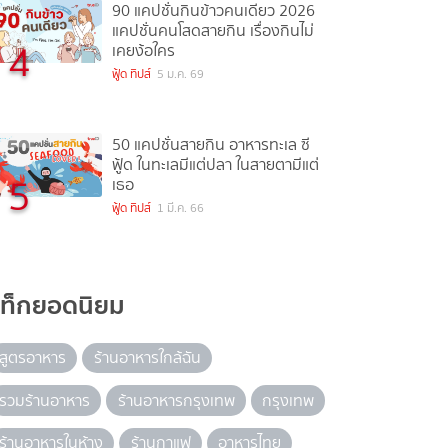
90 แคปชั่นกินข้าวคนเดียว 2026
แคปชั่นคนโสดสายกิน เรื่องกินไม่
4
เคยง้อใคร
ฟู้ด ทิปส์
5 ม.ค. 69
50 แคปชั่นสายกิน อาหารทะเล ซี
ฟู้ด ในทะเลมีแต่ปลา ในสายตามีแต่
5
เธอ
ฟู้ด ทิปส์
1 มี.ค. 66
แท็กยอดนิยม
สูตรอาหาร
ร้านอาหารใกล้ฉัน
รวมร้านอาหาร
ร้านอาหารกรุงเทพ
กรุงเทพ
ร้านอาหารในห้าง
ร้านกาแฟ
อาหารไทย