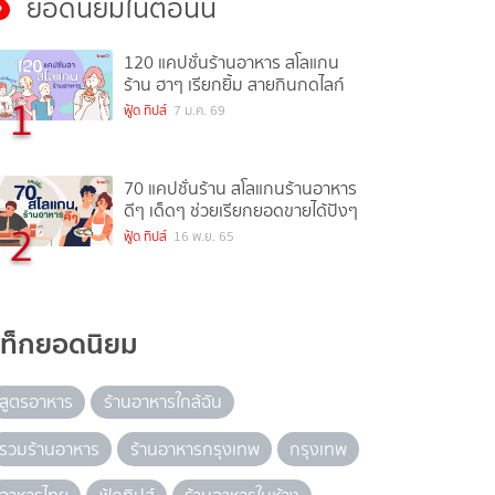
ยอดนิยมในตอนนี้
120 แคปชั่นร้านอาหาร สโลแกน
ร้าน ฮาๆ เรียกยิ้ม สายกินกดไลก์
1
ฟู้ด ทิปส์
7 ม.ค. 69
70 แคปชั่นร้าน สโลแกนร้านอาหาร
ดีๆ เด็ดๆ ช่วยเรียกยอดขายได้ปังๆ
2
ฟู้ด ทิปส์
16 พ.ย. 65
แท็กยอดนิยม
สูตรอาหาร
ร้านอาหารใกล้ฉัน
รวมร้านอาหาร
ร้านอาหารกรุงเทพ
กรุงเทพ