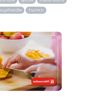
อาหารไทย
ฟู้ดทิปส์
ร้านอาหารในห้าง
เมนูสร้างอาชีพ
ร้านอาหาร