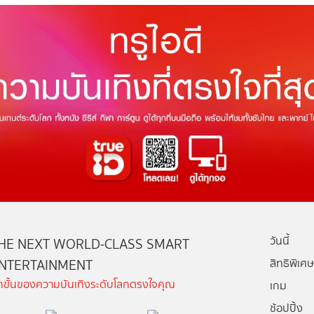
วันนี้
HE NEXT WORLD-CLASS SMART
NTERTAINMENT
สิทธิพิเศษ
ีกขั้นของความบันเทิงระดับโลกตรงใจคุณ
เกม
ช้อปปิ้ง