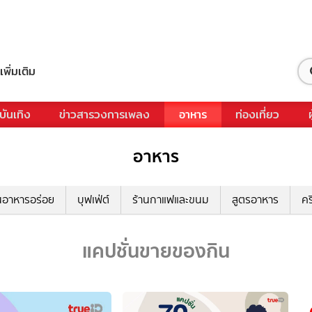
เพิ่มเติม
บันเทิง
ข่าวสารวงการเพลง
อาหาร
ท่องเที่ยว
อาหาร
นอาหารอร่อย
บุฟเฟ่ต์
ร้านกาแฟและขนม
สูตรอาหาร
คร
แคปชั่นขายของกิน