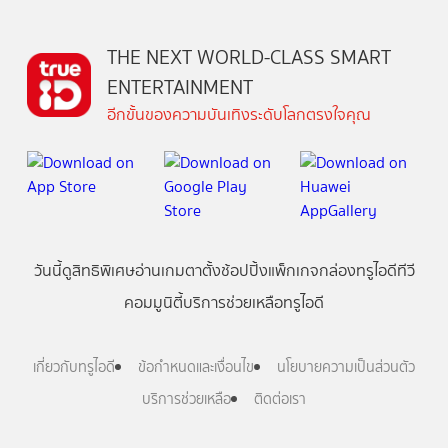
THE NEXT WORLD-CLASS SMART
ENTERTAINMENT
อีกขั้นของความบันเทิงระดับโลกตรงใจคุณ
วันนี้
ดู
สิทธิพิเศษ
อ่าน
เกม
ตาตั้ง
ช้อปปิ้ง
แพ็กเกจ
กล่องทรูไอดีทีวี
คอมมูนิตี้
บริการช่วยเหลือทรูไอดี
เกี่ยวกับทรูไอดี
ข้อกำหนดและเงื่อนไข
นโยบายความเป็นส่วนตัว
บริการช่วยเหลือ
ติดต่อเรา