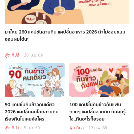
มาใหม่ 260 แคปชั่นสายกิน แคปชั่นอาหาร 2026 ถ้าไม่ชอบขนม
ชอบผมได้นะ
ฟู้ด ทิปส์
20 เม.ย. 69
90 แคปชั่นกินข้าวคนเดียว
100 แคปชั่นกินข้าวกับแฟน
2026 แคปชั่นคนโสดสายกิน
กวนๆ แคปชั่นสายกิน กับคนรู้
เรื่องกินไม่เคยง้อใคร
ใจ..กินอะไรก็อร่อย
ฟู้ด ทิปส์
5 ม.ค. 69
ฟู้ด ทิปส์
13 ก.พ. 68