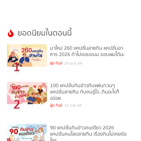
ยอดนิยมในตอนนี้
มาใหม่ 260 แคปชั่นสายกิน แคปชั่นอา
หาร 2026 ถ้าไม่ชอบขนม ชอบผมได้นะ
1
ฟู้ด ทิปส์
20 เม.ย. 69
100 แคปชั่นกินข้าวกับแฟนกวนๆ
แคปชั่นสายกิน กับคนรู้ใจ..กินอะไรก็
อร่อย
2
ฟู้ด ทิปส์
13 ก.พ. 68
90 แคปชั่นกินข้าวคนเดียว 2026
แคปชั่นคนโสดสายกิน เรื่องกินไม่เคยง้อ
ใคร