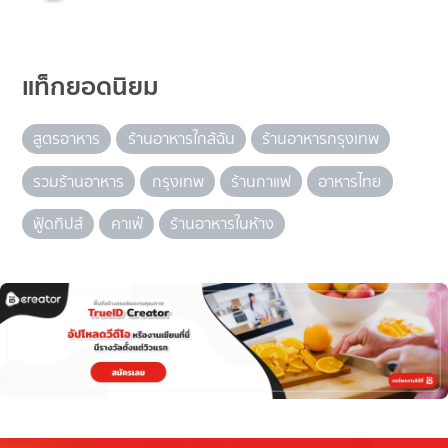
แท็กยอดนิยม
สูตรอาหาร
ร้านอาหารใกล้ฉัน
ร้านอาหารกรุงเทพ
รวมร้านอาหาร
กรุงเทพ
ร้านกาแฟ
อาหารไทย
ฟู้ดทิปส์
คาเฟ่
ร้านอาหารในห้าง