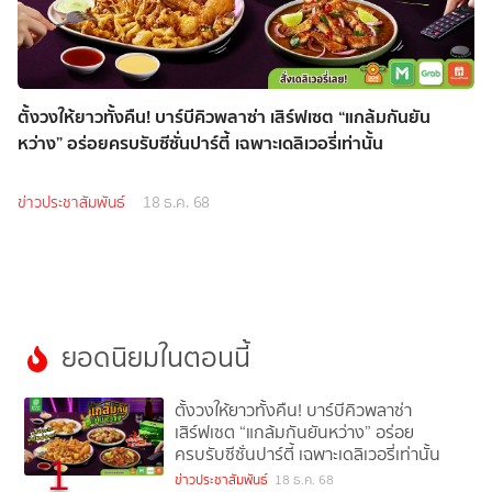
ตั้งวงให้ยาวทั้งคืน! บาร์บีคิวพลาซ่า เสิร์ฟเซต “แกล้มกันยัน
หว่าง” อร่อยครบรับซีซั่นปาร์ตี้ เฉพาะเดลิเวอรี่เท่านั้น
ข่าวประชาสัมพันธ์
18 ธ.ค. 68
ยอดนิยมในตอนนี้
ตั้งวงให้ยาวทั้งคืน! บาร์บีคิวพลาซ่า
เสิร์ฟเซต “แกล้มกันยันหว่าง” อร่อย
ครบรับซีซั่นปาร์ตี้ เฉพาะเดลิเวอรี่เท่านั้น
1
ข่าวประชาสัมพันธ์
18 ธ.ค. 68