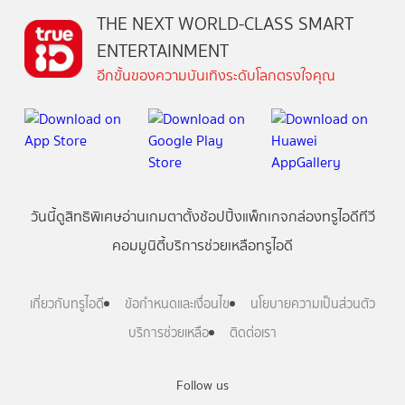
THE NEXT WORLD-CLASS SMART
ENTERTAINMENT
อีกขั้นของความบันเทิงระดับโลกตรงใจคุณ
วันนี้
ดู
สิทธิพิเศษ
อ่าน
เกม
ตาตั้ง
ช้อปปิ้ง
แพ็กเกจ
กล่องทรูไอดีทีวี
คอมมูนิตี้
บริการช่วยเหลือทรูไอดี
เกี่ยวกับทรูไอดี
ข้อกำหนดและเงื่อนไข
นโยบายความเป็นส่วนตัว
บริการช่วยเหลือ
ติดต่อเรา
Follow us