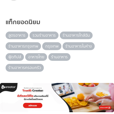
แท็กยอดนิยม
สูตรอาหาร
รวมร้านอาหาร
ร้านอาหารใกล้ฉัน
ร้านอาหารกรุงเทพ
กรุงเทพ
ร้านอาหารในห้าง
ฟู้ดทิปส์
อาหารไทย
ร้านอาหาร
ร้านอาหารครอบครัว