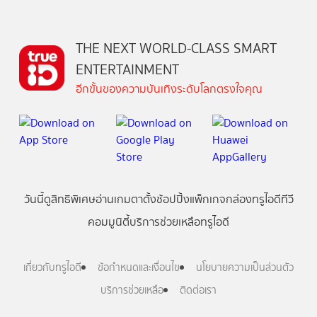
THE NEXT WORLD-CLASS SMART
ENTERTAINMENT
อีกขั้นของความบันเทิงระดับโลกตรงใจคุณ
วันนี้
ดู
สิทธิพิเศษ
อ่าน
เกม
ตาตั้ง
ช้อปปิ้ง
แพ็กเกจ
กล่องทรูไอดีทีวี
คอมมูนิตี้
บริการช่วยเหลือทรูไอดี
เกี่ยวกับทรูไอดี
ข้อกำหนดและเงื่อนไข
นโยบายความเป็นส่วนตัว
บริการช่วยเหลือ
ติดต่อเรา