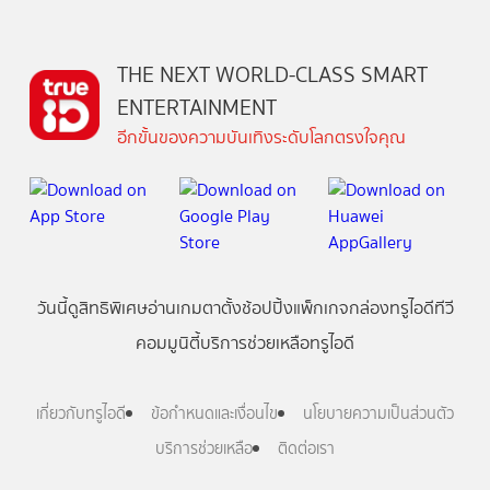
THE NEXT WORLD-CLASS SMART
ENTERTAINMENT
อีกขั้นของความบันเทิงระดับโลกตรงใจคุณ
วันนี้
ดู
สิทธิพิเศษ
อ่าน
เกม
ตาตั้ง
ช้อปปิ้ง
แพ็กเกจ
กล่องทรูไอดีทีวี
คอมมูนิตี้
บริการช่วยเหลือทรูไอดี
เกี่ยวกับทรูไอดี
ข้อกำหนดและเงื่อนไข
นโยบายความเป็นส่วนตัว
บริการช่วยเหลือ
ติดต่อเรา