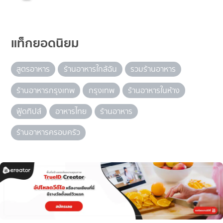
แท็กยอดนิยม
สูตรอาหาร
ร้านอาหารใกล้ฉัน
รวมร้านอาหาร
ร้านอาหารกรุงเทพ
กรุงเทพ
ร้านอาหารในห้าง
ฟู้ดทิปส์
อาหารไทย
ร้านอาหาร
ร้านอาหารครอบครัว