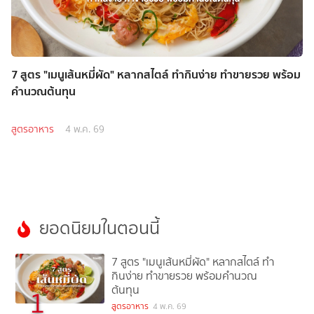
7 สูตร "เมนูเส้นหมี่ผัด" หลากสไตล์ ทำกินง่าย ทำขายรวย พร้อม
คำนวณต้นทุน
สูตรอาหาร
4 พ.ค. 69
ยอดนิยมในตอนนี้
7 สูตร "เมนูเส้นหมี่ผัด" หลากสไตล์ ทำ
กินง่าย ทำขายรวย พร้อมคำนวณ
ต้นทุน
1
สูตรอาหาร
4 พ.ค. 69