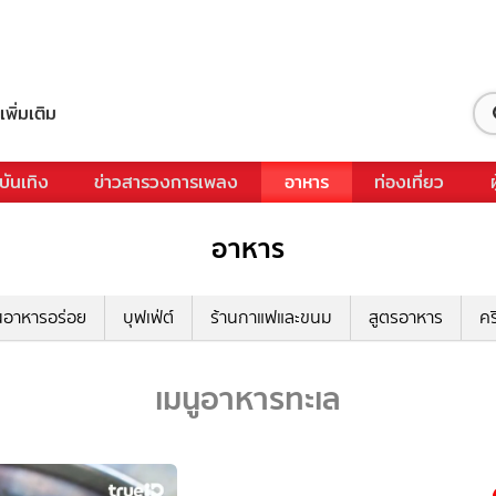
เพิ่มเติม
บันเทิง
ข่าวสารวงการเพลง
อาหาร
ท่องเที่ยว
อาหาร
นอาหารอร่อย
บุฟเฟ่ต์
ร้านกาแฟและขนม
สูตรอาหาร
คร
เมนูอาหารทะเล