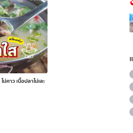
ม่คาว เนื้อปลาไม่เละ