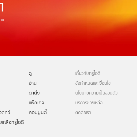
ดู
เกี่ยวกับทรูไอดี
อ่าน
ข้อกำหนดและเงื่อนไข
ตาตั้ง
นโยบายความเป็นส่วนตัว
แพ็กเกจ
บริการช่วยเหลือ
ดีทีวี
คอมมูนิตี้
ติดต่อเรา
ยเหลือทรูไอดี