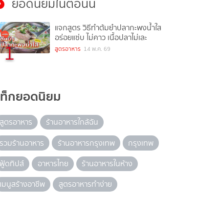
ยอดนิยมในตอนนี้
แจกสูตร วิธีทำต้มยำปลากะพงน้ำใส
อร่อยแซ่บ ไม่คาว เนื้อปลาไม่เละ
1
สูตรอาหาร
14 พ.ค. 69
แท็กยอดนิยม
สูตรอาหาร
ร้านอาหารใกล้ฉัน
รวมร้านอาหาร
ร้านอาหารกรุงเทพ
กรุงเทพ
ฟู้ดทิปส์
อาหารไทย
ร้านอาหารในห้าง
เมนูสร้างอาชีพ
สูตรอาหารทำง่าย