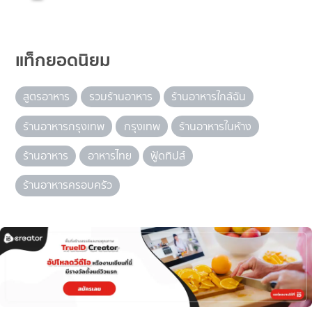
แท็กยอดนิยม
สูตรอาหาร
รวมร้านอาหาร
ร้านอาหารใกล้ฉัน
ร้านอาหารกรุงเทพ
กรุงเทพ
ร้านอาหารในห้าง
ร้านอาหาร
อาหารไทย
ฟู้ดทิปส์
ร้านอาหารครอบครัว