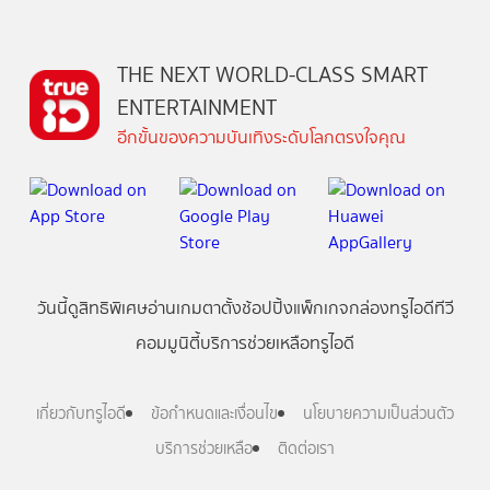
THE NEXT WORLD-CLASS SMART
ENTERTAINMENT
อีกขั้นของความบันเทิงระดับโลกตรงใจคุณ
วันนี้
ดู
สิทธิพิเศษ
อ่าน
เกม
ตาตั้ง
ช้อปปิ้ง
แพ็กเกจ
กล่องทรูไอดีทีวี
คอมมูนิตี้
บริการช่วยเหลือทรูไอดี
เกี่ยวกับทรูไอดี
ข้อกำหนดและเงื่อนไข
นโยบายความเป็นส่วนตัว
บริการช่วยเหลือ
ติดต่อเรา