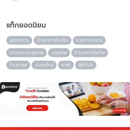
แท็กยอดนิยม
สูตรอาหาร
ร้านอาหารใกล้ฉัน
รวมร้านอาหาร
ร้านอาหารกรุงเทพ
กรุงเทพ
ร้านอาหารในห้าง
ร้านกาแฟ
อาหารไทย
คาเฟ่
ฟู้ดทิปส์