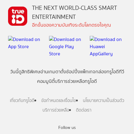
THE NEXT WORLD-CLASS SMART
ENTERTAINMENT
อีกขั้นของความบันเทิงระดับโลกตรงใจคุณ
วันนี้
ดู
สิทธิพิเศษ
อ่าน
เกม
ตาตั้ง
ช้อปปิ้ง
แพ็กเกจ
กล่องทรูไอดีทีวี
คอมมูนิตี้
บริการช่วยเหลือทรูไอดี
เกี่ยวกับทรูไอดี
ข้อกำหนดและเงื่อนไข
นโยบายความเป็นส่วนตัว
บริการช่วยเหลือ
ติดต่อเรา
Follow us