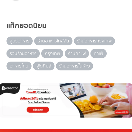
แท็กยอดนิยม
สูตรอาหาร
ร้านอาหารใกล้ฉัน
ร้านอาหารกรุงเทพ
รวมร้านอาหาร
กรุงเทพ
ร้านกาแฟ
คาเฟ่
อาหารไทย
ฟู้ดทิปส์
ร้านอาหารในห้าง