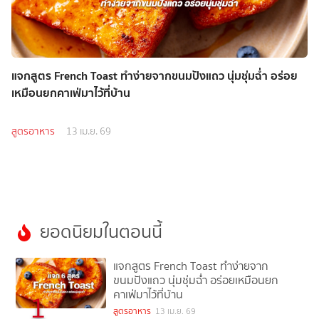
แจกสูตร French Toast ทำง่ายจากขนมปังแถว นุ่มชุ่มฉ่ำ อร่อย
เหมือนยกคาเฟ่มาไว้ที่บ้าน
สูตรอาหาร
13 เม.ย. 69
ยอดนิยมในตอนนี้
แจกสูตร French Toast ทำง่ายจาก
ขนมปังแถว นุ่มชุ่มฉ่ำ อร่อยเหมือนยก
คาเฟ่มาไว้ที่บ้าน
1
สูตรอาหาร
13 เม.ย. 69