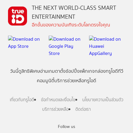
THE NEXT WORLD-CLASS SMART
ENTERTAINMENT
อีกขั้นของความบันเทิงระดับโลกตรงใจคุณ
วันนี้
ดู
สิทธิพิเศษ
อ่าน
เกม
ตาตั้ง
ช้อปปิ้ง
แพ็กเกจ
กล่องทรูไอดีทีวี
คอมมูนิตี้
บริการช่วยเหลือทรูไอดี
เกี่ยวกับทรูไอดี
ข้อกำหนดและเงื่อนไข
นโยบายความเป็นส่วนตัว
บริการช่วยเหลือ
ติดต่อเรา
Follow us