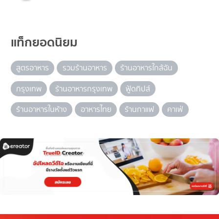
แท็กยอดนิยม
สูตรอาหาร
รวมร้านอาหาร
ร้านอาหารใกล้ฉัน
กรุงเทพ
ร้านอาหารกรุงเทพ
ฟู้ดทิปส์
ร้านอาหารในห้าง
อาหารไทย
ร้านกาแฟ
คาเฟ่