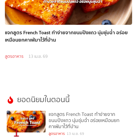
แจกสูตร French Toast ทำง่ายจากขนมปังแถว นุ่มชุ่มฉ่ำ อร่อย
เหมือนยกคาเฟ่มาไว้ที่บ้าน
สูตรอาหาร
13 เม.ย. 69
ยอดนิยมในตอนนี้
แจกสูตร French Toast ทำง่ายจาก
ขนมปังแถว นุ่มชุ่มฉ่ำ อร่อยเหมือนยก
คาเฟ่มาไว้ที่บ้าน
1
สูตรอาหาร
13 เม.ย. 69