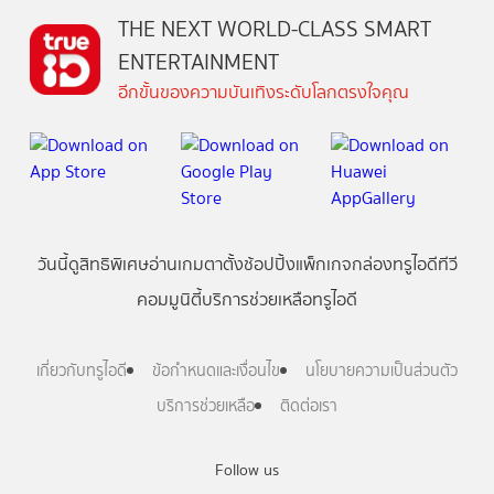
THE NEXT WORLD-CLASS SMART
ENTERTAINMENT
อีกขั้นของความบันเทิงระดับโลกตรงใจคุณ
วันนี้
ดู
สิทธิพิเศษ
อ่าน
เกม
ตาตั้ง
ช้อปปิ้ง
แพ็กเกจ
กล่องทรูไอดีทีวี
คอมมูนิตี้
บริการช่วยเหลือทรูไอดี
เกี่ยวกับทรูไอดี
ข้อกำหนดและเงื่อนไข
นโยบายความเป็นส่วนตัว
บริการช่วยเหลือ
ติดต่อเรา
Follow us