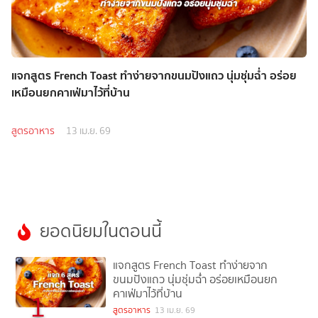
แจกสูตร French Toast ทำง่ายจากขนมปังแถว นุ่มชุ่มฉ่ำ อร่อย
เหมือนยกคาเฟ่มาไว้ที่บ้าน
สูตรอาหาร
13 เม.ย. 69
ยอดนิยมในตอนนี้
แจกสูตร French Toast ทำง่ายจาก
ขนมปังแถว นุ่มชุ่มฉ่ำ อร่อยเหมือนยก
คาเฟ่มาไว้ที่บ้าน
1
สูตรอาหาร
13 เม.ย. 69