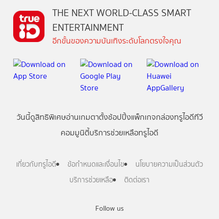
THE NEXT WORLD-CLASS SMART
ENTERTAINMENT
อีกขั้นของความบันเทิงระดับโลกตรงใจคุณ
วันนี้
ดู
สิทธิพิเศษ
อ่าน
เกม
ตาตั้ง
ช้อปปิ้ง
แพ็กเกจ
กล่องทรูไอดีทีวี
คอมมูนิตี้
บริการช่วยเหลือทรูไอดี
เกี่ยวกับทรูไอดี
ข้อกำหนดและเงื่อนไข
นโยบายความเป็นส่วนตัว
บริการช่วยเหลือ
ติดต่อเรา
Follow us