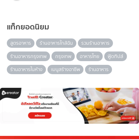
แท็กยอดนิยม
สูตรอาหาร
ร้านอาหารใกล้ฉัน
รวมร้านอาหาร
ร้านอาหารกรุงเทพ
กรุงเทพ
อาหารไทย
ฟู้ดทิปส์
ร้านอาหารในห้าง
เมนูสร้างอาชีพ
ร้านอาหาร