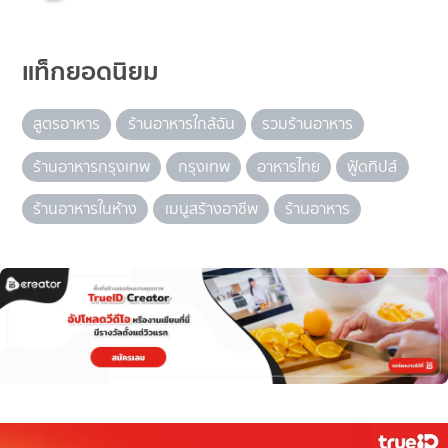
แท็กยอดนิยม
สูตรอาหาร
ร้านอาหารใกล้ฉัน
รวมร้านอาหาร
ร้านอาหารกรุงเทพ
กรุงเทพ
อาหารไทย
ฟู้ดทิปส์
ร้านอาหารในห้าง
เมนูสร้างอาชีพ
ร้านอาหาร