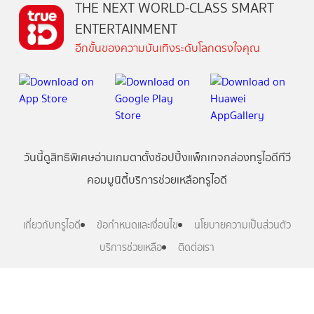
THE NEXT WORLD-CLASS SMART
ENTERTAINMENT
อีกขั้นของความบันเทิงระดับโลกตรงใจคุณ
วันนี้
ดู
สิทธิพิเศษ
อ่าน
เกม
ตาตั้ง
ช้อปปิ้ง
แพ็กเกจ
กล่องทรูไอดีทีวี
คอมมูนิตี้
บริการช่วยเหลือทรูไอดี
เกี่ยวกับทรูไอดี
ข้อกำหนดและเงื่อนไข
นโยบายความเป็นส่วนตัว
บริการช่วยเหลือ
ติดต่อเรา
Follow us