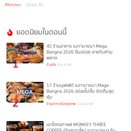
@Kitchen
19 มิ.ย. 65
ยอดนิยมในตอนนี้
45 ร้านอาหาร เมกาบางนา Mega
Bangna 2026 อิ่มอร่อย สายกินห้าม
พลาด
1
ร้านดัง
8 ม.ค. 69
17 ร้านบุฟเฟ่ต์ เมกาบางนา Mage
Bangna 2026 อร่อยไม่อั้น จัดเต็มสุด
คุ้ม
2
ร้านอาหารในกรุงเทพ
12 มิ.ย. 68
เอาใจคอกาแฟ MONKEY THREE
COFFEE เปิดสาขาใหม่ เมกาบางนา รับ