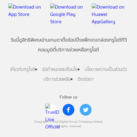
วันนี้
ดู
สิทธิพิเศษ
อ่าน
เกม
ตาตั้ง
ช้อปปิ้ง
แพ็กเกจ
กล่องทรูไอดีทีวี
คอมมูนิตี้
บริการช่วยเหลือทรูไอดี
เกี่ยวกับทรูไอดี
ข้อกำหนดและเงื่อนไข
นโยบายความเป็นส่วนตัว
บริการช่วยเหลือ
ติดต่อเรา
Follow us
Copyright © True Digital Group Company Limited.
All rights reserved