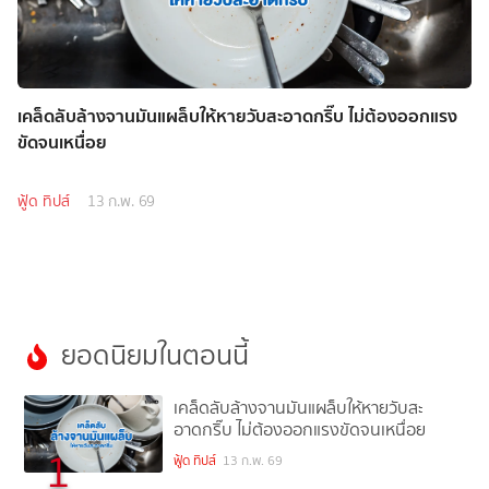
เคล็ดลับล้างจานมันแผล็บให้หายวับสะอาดกริ๊บ ไม่ต้องออกแรง
ขัดจนเหนื่อย
ฟู้ด ทิปส์
13 ก.พ. 69
ยอดนิยมในตอนนี้
เคล็ดลับล้างจานมันแผล็บให้หายวับสะ
อาดกริ๊บ ไม่ต้องออกแรงขัดจนเหนื่อย
1
ฟู้ด ทิปส์
13 ก.พ. 69