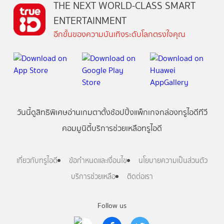
THE NEXT WORLD-CLASS SMART
ENTERTAINMENT
อีกขั้นของความบันเทิงระดับโลกตรงใจคุณ
วันนี้
ดู
สิทธิพิเศษ
อ่าน
เกม
ตาตั้ง
ช้อปปิ้ง
แพ็กเกจ
กล่องทรูไอดีทีวี
คอมมูนิตี้
บริการช่วยเหลือทรูไอดี
เกี่ยวกับทรูไอดี
ข้อกำหนดและเงื่อนไข
นโยบายความเป็นส่วนตัว
บริการช่วยเหลือ
ติดต่อเรา
Follow us