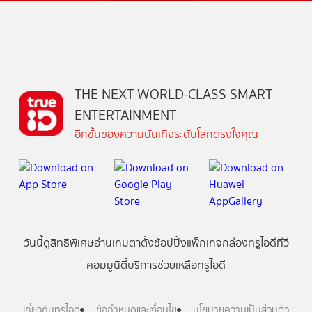
THE NEXT WORLD-CLASS SMART
ENTERTAINMENT
อีกขั้นของความบันเทิงระดับโลกตรงใจคุณ
วันนี้
ดู
สิทธิพิเศษ
อ่าน
เกม
ตาตั้ง
ช้อปปิ้ง
แพ็กเกจ
กล่องทรูไอดีทีวี
คอมมูนิตี้
บริการช่วยเหลือทรูไอดี
เกี่ยวกับทรูไอดี
ข้อกำหนดและเงื่อนไข
นโยบายความเป็นส่วนตัว