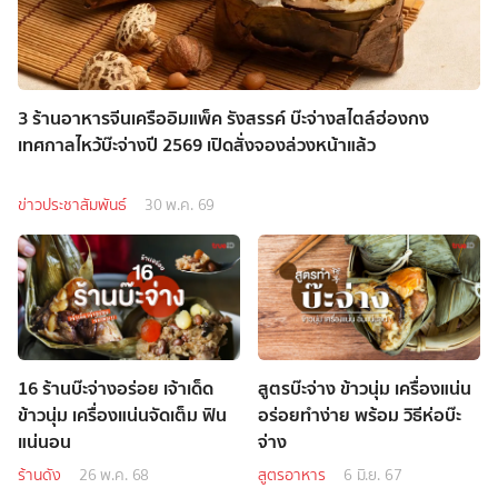
3 ร้านอาหารจีนเครืออิมแพ็ค รังสรรค์ บ๊ะจ่างสไตล์ฮ่องกง
เทศกาลไหว้บ๊ะจ่างปี 2569 เปิดสั่งจองล่วงหน้าแล้ว
ข่าวประชาสัมพันธ์
30 พ.ค. 69
16 ร้านบ๊ะจ่างอร่อย เจ้าเด็ด
สูตรบ๊ะจ่าง ข้าวนุ่ม เครื่องแน่น
ข้าวนุ่ม เครื่องแน่นจัดเต็ม ฟิน
อร่อยทำง่าย พร้อม วิธีห่อบ๊ะ
แน่นอน
จ่าง
ร้านดัง
26 พ.ค. 68
สูตรอาหาร
6 มิ.ย. 67