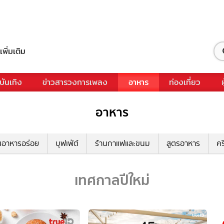
เพิ่มเติม
บันเทิง
ข่าวสารวงการเพลง
อาหาร
ท่องเที่ยว
อาหาร
นอาหารอร่อย
บุฟเฟ่ต์
ร้านกาแฟและขนม
สูตรอาหาร
คร
เทศกาลปีใหม่