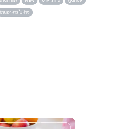
ร้านกาแฟ
คาเฟ่
อาหารไทย
ฟู้ดทิปส์
ร้านอาหารในห้าง