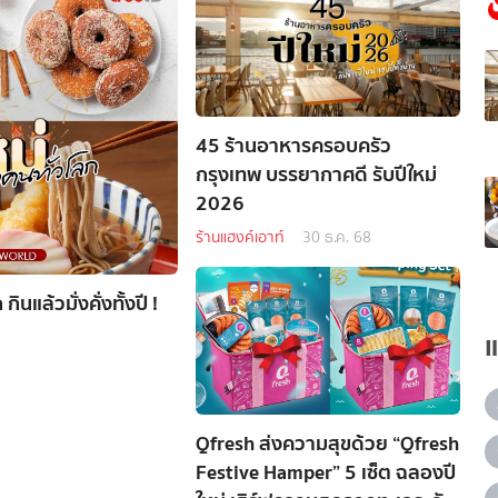
45 ร้านอาหารครอบครัว
กรุงเทพ บรรยากาศดี รับปีใหม่
2026
ร้านแฮงค์เอาท์
30 ธ.ค. 68
แล้วมั่งคั่งทั้งปี !
Qfresh ส่งความสุขด้วย “Qfresh
Festive Hamper” 5 เซ็ต ฉลองปี