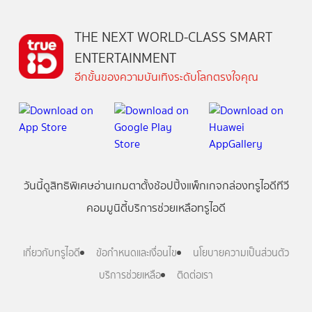
THE NEXT WORLD-CLASS SMART
ENTERTAINMENT
อีกขั้นของความบันเทิงระดับโลกตรงใจคุณ
วันนี้
ดู
สิทธิพิเศษ
อ่าน
เกม
ตาตั้ง
ช้อปปิ้ง
แพ็กเกจ
กล่องทรูไอดีทีวี
คอมมูนิตี้
บริการช่วยเหลือทรูไอดี
เกี่ยวกับทรูไอดี
ข้อกำหนดและเงื่อนไข
นโยบายความเป็นส่วนตัว
บริการช่วยเหลือ
ติดต่อเรา