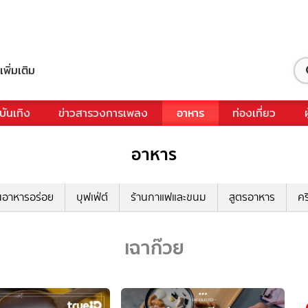
เพิ่มเติม
บันเทิง
ข่าวสารวงการเพลง
อาหาร
ท่องเที่ยว
อาหาร
นอาหารอร่อย
บุฟเฟ่ต์
ร้านกาแฟและขนม
สูตรอาหาร
คร
เฉาก๊วย