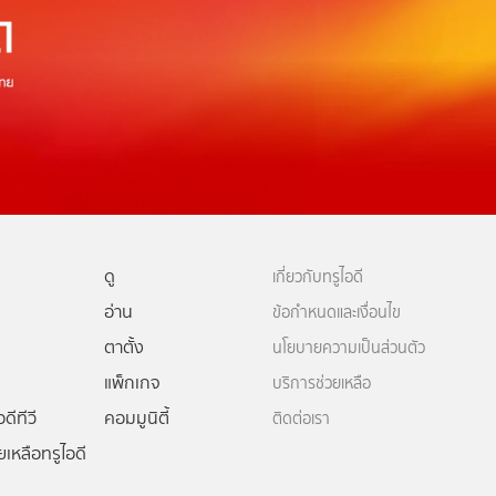
ดู
เกี่ยวกับทรูไอดี
อ่าน
ข้อกำหนดและเงื่อนไข
ตาตั้ง
นโยบายความเป็นส่วนตัว
แพ็กเกจ
บริการช่วยเหลือ
ดีทีวี
คอมมูนิตี้
ติดต่อเรา
ยเหลือทรูไอดี