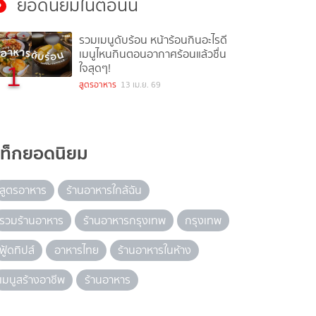
ยอดนิยมในตอนนี้
รวมเมนูดับร้อน หน้าร้อนกินอะไรดี
เมนูไหนกินตอนอากาศร้อนแล้วชื่น
1
ใจสุดๆ!
สูตรอาหาร
13 เม.ย. 69
แท็กยอดนิยม
สูตรอาหาร
ร้านอาหารใกล้ฉัน
รวมร้านอาหาร
ร้านอาหารกรุงเทพ
กรุงเทพ
ฟู้ดทิปส์
อาหารไทย
ร้านอาหารในห้าง
เมนูสร้างอาชีพ
ร้านอาหาร