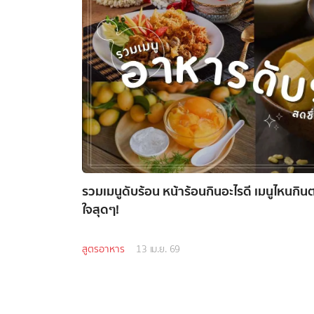
รวมเมนูดับร้อน หน้าร้อนกินอะไรดี เมนูไหนกิ
ใจสุดๆ!
สูตรอาหาร
13 เม.ย. 69